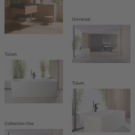
Universal
Tulum
Tulum
Collection One