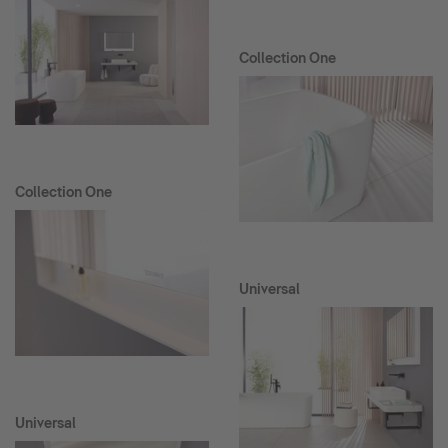
Collection One
Collection One
Universal
Universal