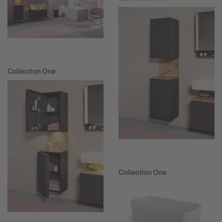
Collection One
Collection One