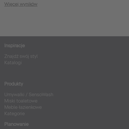
Więcej wyników
Inspiracje
Znajdź swój styl
Katalogi
Produkty
Umywalki
/
SensoWash
Miski toaletowe
Meble łazienkowe
Kategorie
Planowanie