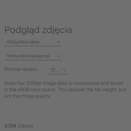
Podgląd zdjęcia
Wszystkie serie
Wszystkie kategorie
Rozmiar obrazu
72 dpi
Note: Our 300dpi image data is compressed and saved
in the sRGB color space. This reduces the file weight, but
not the image quality.
3,724
Zdjęcia