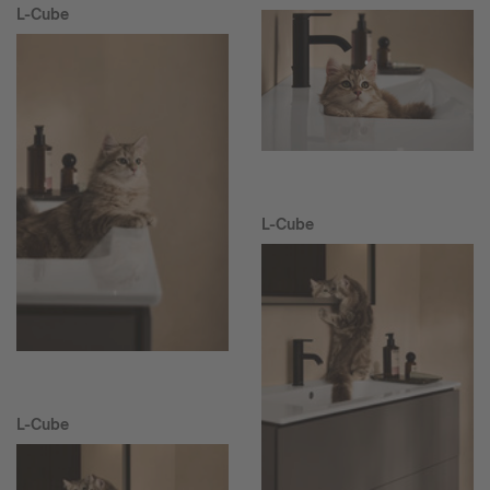
L-Cube
L-Cube
L-Cube