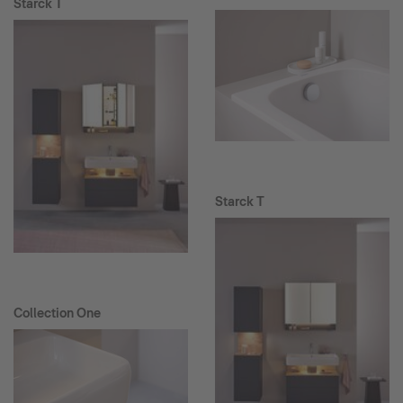
Starck T
Starck T
Collection One