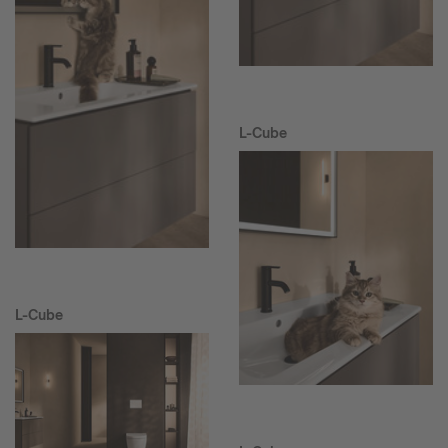
L-Cube
L-Cube