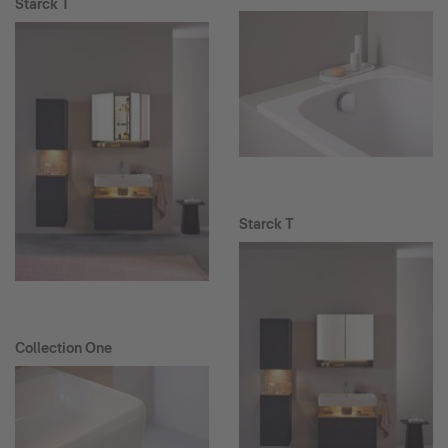
Starck T
Starck T
Collection One