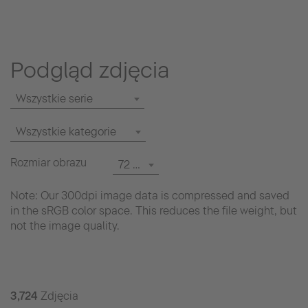
Podgląd zdjęcia
Wszystkie serie
Wszystkie kategorie
Rozmiar obrazu
72 dpi
Note: Our 300dpi image data is compressed and saved
in the sRGB color space. This reduces the file weight, but
not the image quality.
3,724
Zdjęcia