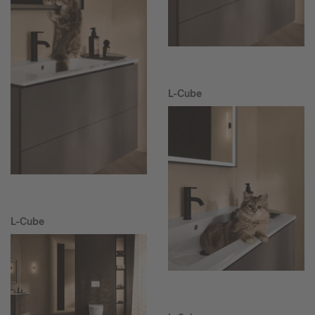
L-Cube
L-Cube