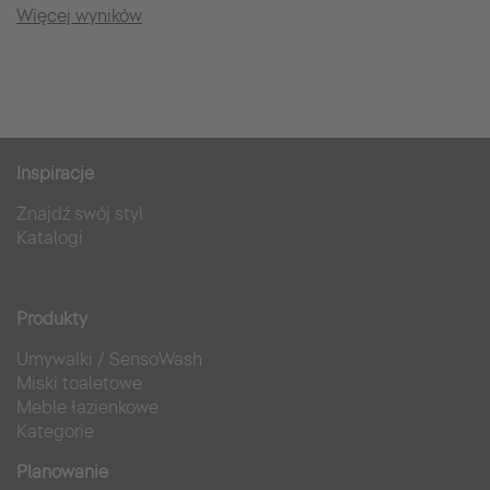
Więcej wyników
Inspiracje
Znajdź swój styl
Katalogi
Produkty
Umywalki
/
SensoWash
Miski toaletowe
Meble łazienkowe
Kategorie
Planowanie