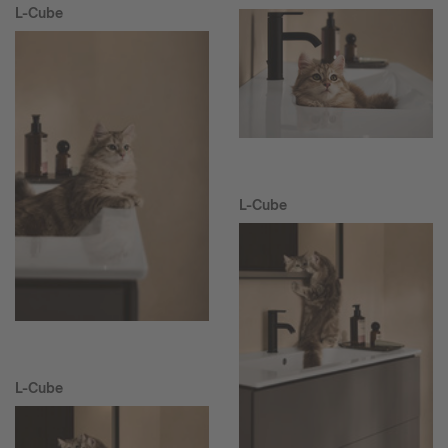
L-Cube
L-Cube
L-Cube