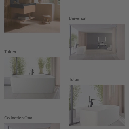
Universal
Tulum
Tulum
Collection One