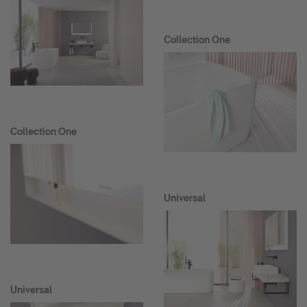
Collection One
Collection One
Universal
Universal