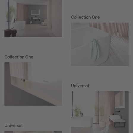
Collection One
Collection One
Universal
Universal