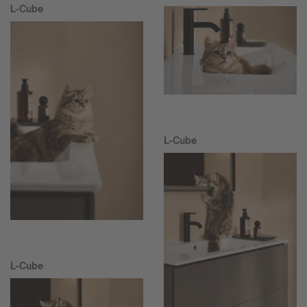
L-Cube
L-Cube
L-Cube