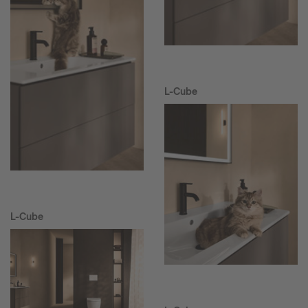
L-Cube
L-Cube