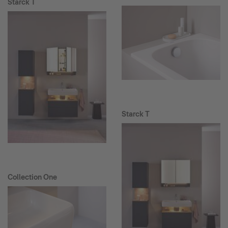
Starck T
Starck T
Collection One