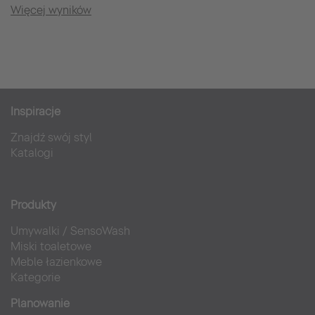
Więcej wyników
Inspiracje
Znajdź swój styl
Katalogi
Produkty
Umywalki
/
SensoWash
Miski toaletowe
Meble łazienkowe
Kategorie
Planowanie