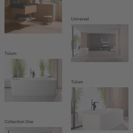
Universal
Tulum
Tulum
Collection One