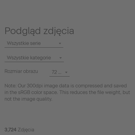
Podgląd zdjęcia
Wszystkie serie
Wszystkie kategorie
Rozmiar obrazu
72 dpi
Note: Our 300dpi image data is compressed and saved
in the sRGB color space. This reduces the file weight, but
not the image quality.
3,724
Zdjęcia