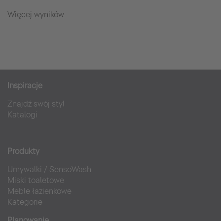
Więcej wyników
Inspiracje
Znajdź swój styl
Katalogi
Produkty
Umywalki
/
SensoWash
Miski toaletowe
Meble łazienkowe
Kategorie
Planowanie