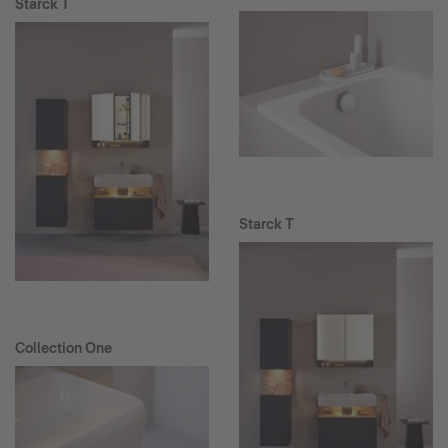
Starck T
Starck T
Collection One