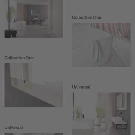
Collection One
Collection One
Universal
Universal