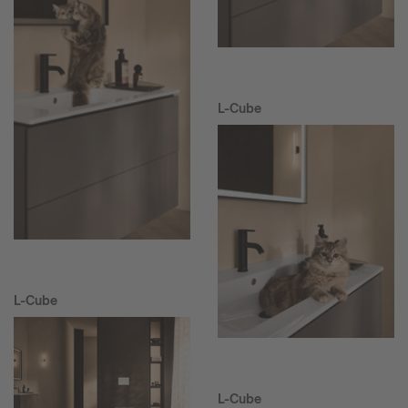
L-Cube
L-Cube
L-Cube