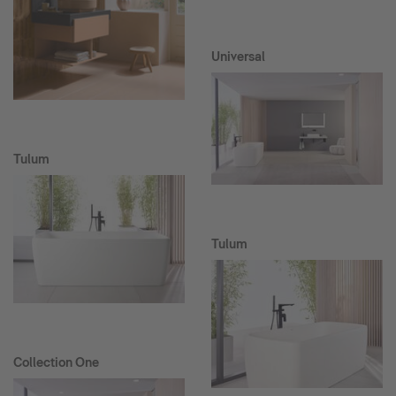
Universal
Tulum
Tulum
Collection One