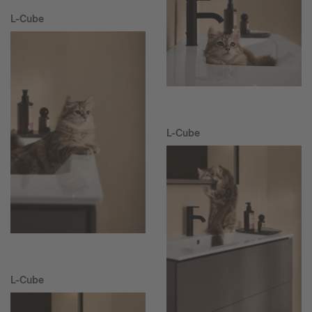
L-Cube
L-Cube
L-Cube