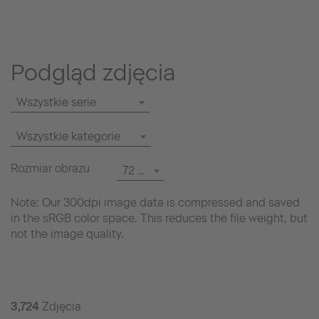
Podgląd zdjęcia
Wszystkie serie
Wszystkie kategorie
Rozmiar obrazu
72 dpi
Note: Our 300dpi image data is compressed and saved
in the sRGB color space. This reduces the file weight, but
not the image quality.
3,724
Zdjęcia