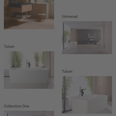
Universal
Tulum
Tulum
Collection One