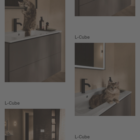
L-Cube
L-Cube
L-Cube