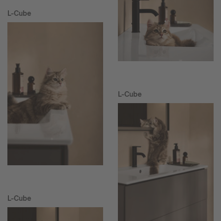
L-Cube
L-Cube
L-Cube