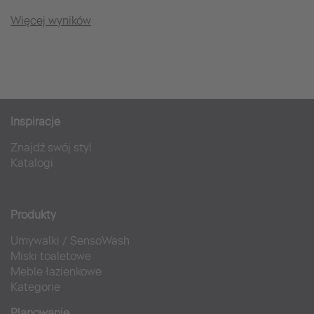
Więcej wyników
Inspiracje
Znajdź swój styl
Katalogi
Produkty
Umywalki
/
SensoWash
Miski toaletowe
Meble łazienkowe
Kategorie
Planowanie