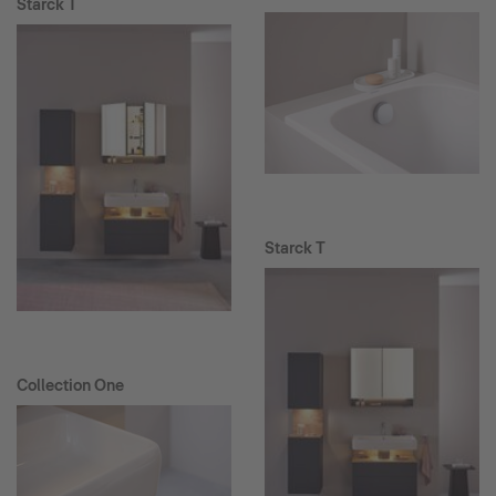
Starck T
Starck T
Collection One