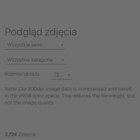
Podgląd zdjęcia
Wszystkie serie
Wszystkie kategorie
Rozmiar obrazu
72 dpi
Note: Our 300dpi image data is compressed and saved
in the sRGB color space. This reduces the file weight, but
not the image quality.
3,724
Zdjęcia