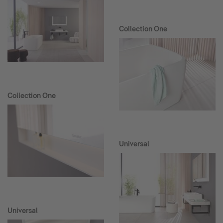
Collection One
Collection One
Universal
Universal