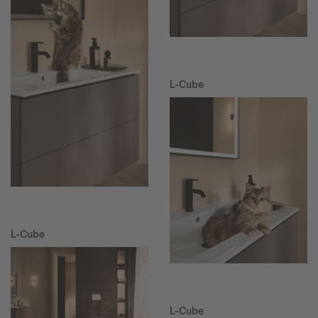
L-Cube
L-Cube
L-Cube