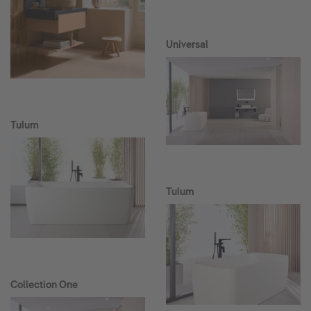
Universal
Tulum
Tulum
Collection One