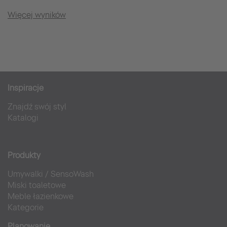
Więcej wyników
Inspiracje
Znajdź swój styl
Katalogi
Produkty
Umywalki
/
SensoWash
Miski toaletowe
Meble łazienkowe
Kategorie
Planowanie