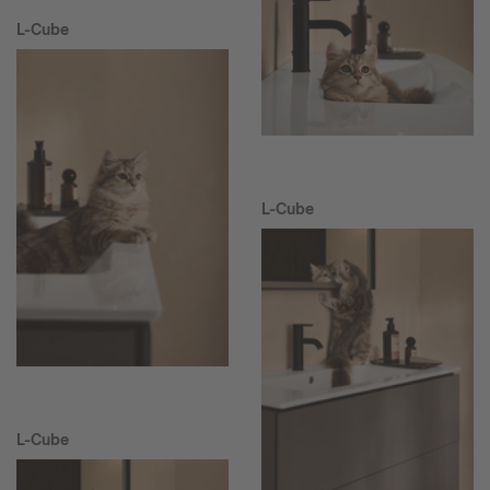
L-Cube
L-Cube
L-Cube