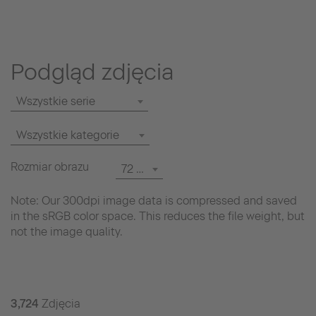
Podgląd zdjęcia
Wszystkie serie
Wszystkie kategorie
Rozmiar obrazu
72 dpi
Note: Our 300dpi image data is compressed and saved
in the sRGB color space. This reduces the file weight, but
not the image quality.
3,724
Zdjęcia