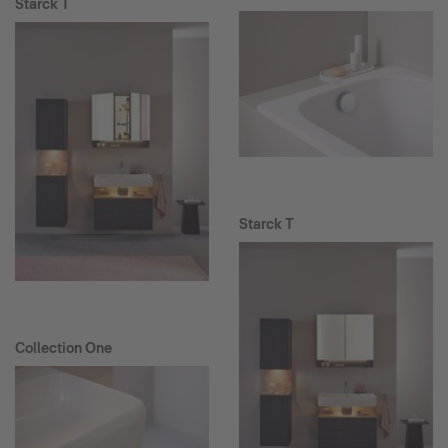
Starck T
Starck T
Collection One