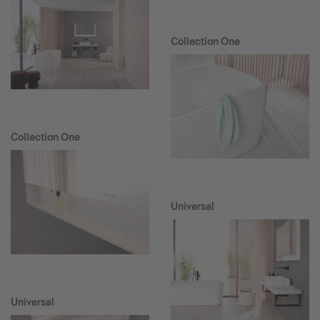
Collection One
Collection One
Universal
Universal