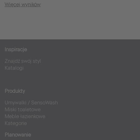
Więcej wyników
Inspiracje
Znajdź swój styl
Katalogi
Produkty
Umywalki
/
SensoWash
Miski toaletowe
Meble łazienkowe
Kategorie
Planowanie