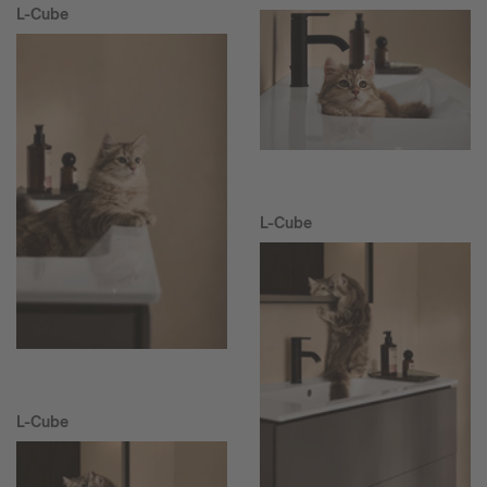
L-Cube
L-Cube
L-Cube