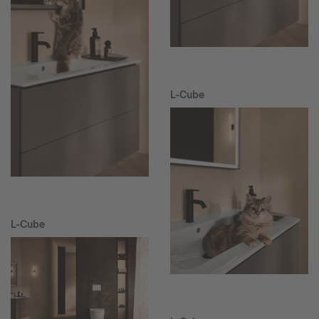
L-Cube
L-Cube