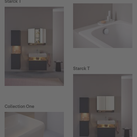
Starck T
Starck T
Collection One