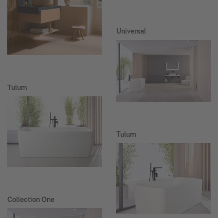
Universal
Tulum
Tulum
Collection One