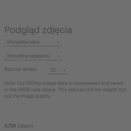
Podgląd zdjęcia
Wszystkie serie
Wszystkie kategorie
Rozmiar obrazu
72 dpi
Note: Our 300dpi image data is compressed and saved
in the sRGB color space. This reduces the file weight, but
not the image quality.
3,724
Zdjęcia