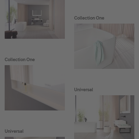
Collection One
Collection One
Universal
Universal