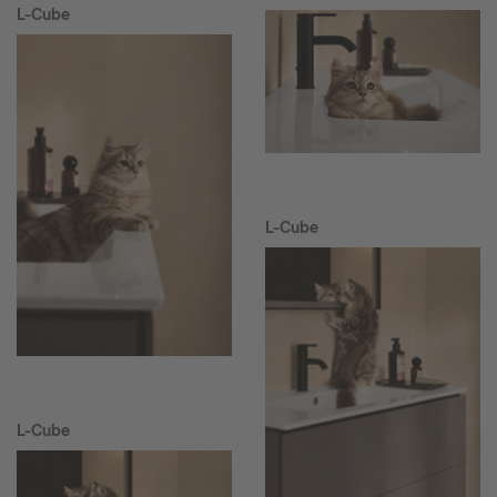
L-Cube
L-Cube
L-Cube