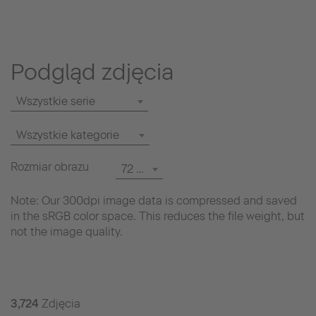
Podgląd zdjęcia
Wszystkie serie
Wszystkie kategorie
Rozmiar obrazu
72 dpi
Note: Our 300dpi image data is compressed and saved
in the sRGB color space. This reduces the file weight, but
not the image quality.
3,724
Zdjęcia