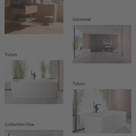
Universal
Tulum
Tulum
Collection One