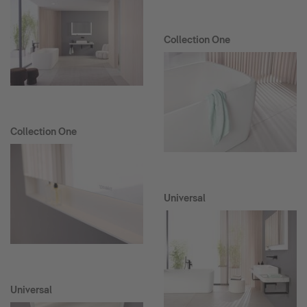
Collection One
Collection One
Universal
Universal