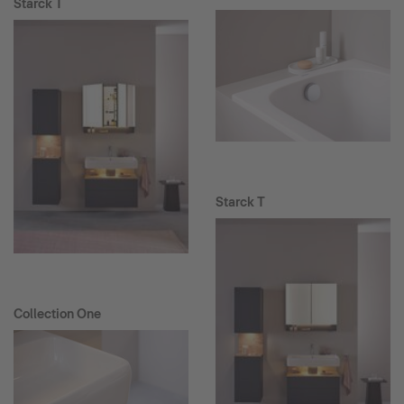
Starck T
Starck T
Collection One