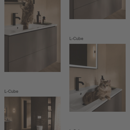
L-Cube
L-Cube