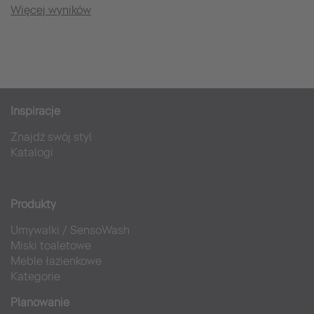
Więcej wyników
Inspiracje
Znajdź swój styl
Katalogi
Produkty
Umywalki
/
SensoWash
Miski toaletowe
Meble łazienkowe
Kategorie
Planowanie