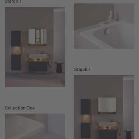
Starck T
Starck T
Collection One