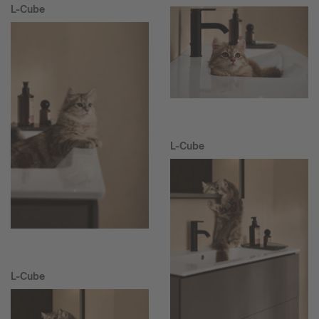
L-Cube
L-Cube
L-Cube