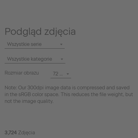
Podgląd zdjęcia
Wszystkie serie
Wszystkie kategorie
Rozmiar obrazu
72 dpi
Note: Our 300dpi image data is compressed and saved
in the sRGB color space. This reduces the file weight, but
not the image quality.
3,724
Zdjęcia