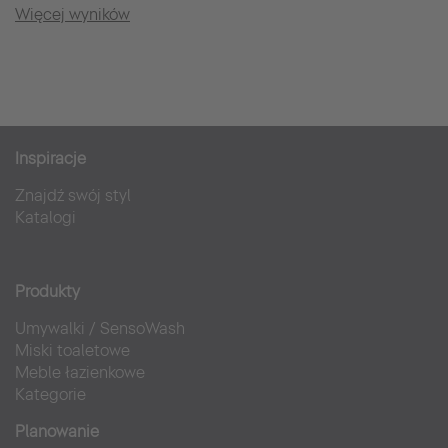
Więcej wyników
Inspiracje
Znajdź swój styl
Katalogi
Produkty
Umywalki
/
SensoWash
Miski toaletowe
Meble łazienkowe
Kategorie
Planowanie