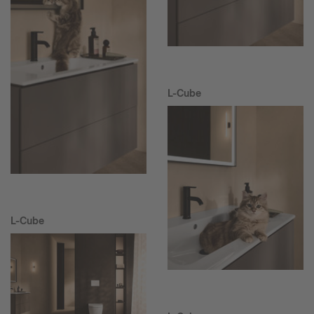
L-Cube
L-Cube