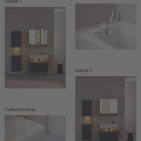
Starck T
Starck T
Collection One