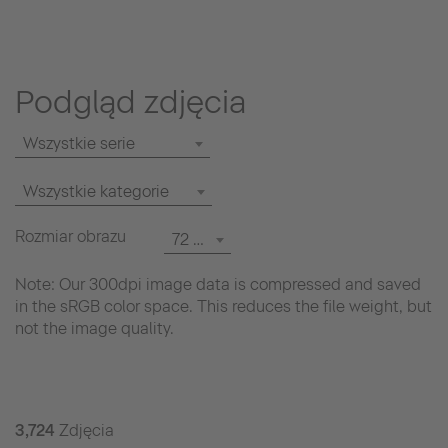
Podgląd zdjęcia
Wszystkie serie
Wszystkie kategorie
Rozmiar obrazu
72 dpi
Note: Our 300dpi image data is compressed and saved
in the sRGB color space. This reduces the file weight, but
not the image quality.
3,724
Zdjęcia