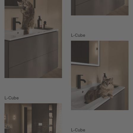
L-Cube
L-Cube
L-Cube