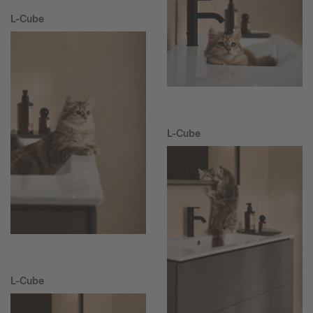
L-Cube
L-Cube
L-Cube