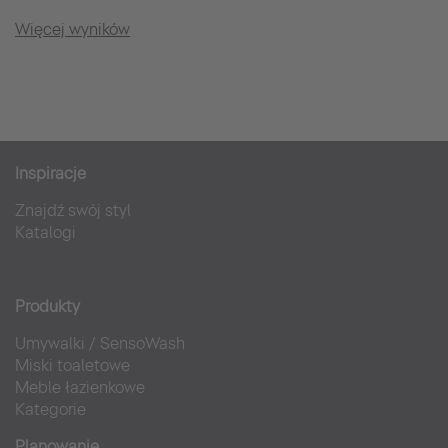
Więcej wyników
Inspiracje
Znajdź swój styl
Katalogi
Produkty
Umywalki
/
SensoWash
Miski toaletowe
Meble łazienkowe
Kategorie
Planowanie