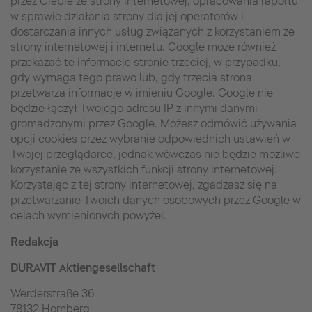
przez Ciebie ze strony internetowej, opracowania raportu
w sprawie działania strony dla jej operatorów i
dostarczania innych usług związanych z korzystaniem ze
strony internetowej i internetu. Google może również
przekazać te informacje stronie trzeciej, w przypadku,
gdy wymaga tego prawo lub, gdy trzecia strona
przetwarza informacje w imieniu Google. Google nie
będzie łączył Twojego adresu IP z innymi danymi
gromadzonymi przez Google. Możesz odmówić używania
opcji cookies przez wybranie odpowiednich ustawień w
Twojej przeglądarce, jednak wówczas nie będzie możliwe
korzystanie ze wszystkich funkcji strony internetowej.
Korzystając z tej strony internetowej, zgadzasz się na
przetwarzanie Twoich danych osobowych przez Google w
celach wymienionych powyżej.
Redakcja
DURAVIT Aktiengesellschaft
Werderstraße 36
78132 Hornberg