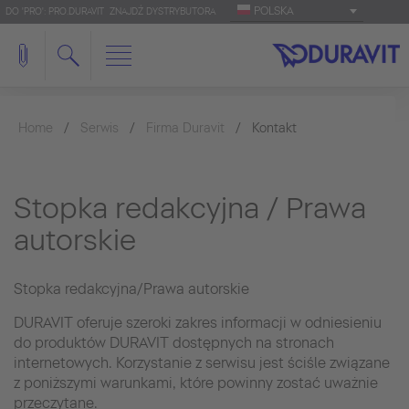
POLSKA
DO 'PRO': PRO.DURAVIT
ZNAJDŹ DYSTRYBUTORA
Home
Serwis
Firma Duravit
Kontakt
Stopka redakcyjna / Prawa
autorskie
Stopka redakcyjna/Prawa autorskie
DURAVIT oferuje szeroki zakres informacji w odniesieniu
do produktów DURAVIT dostępnych na stronach
internetowych. Korzystanie z serwisu jest ściśle związane
z poniższymi warunkami, które powinny zostać uważnie
przeczytane.