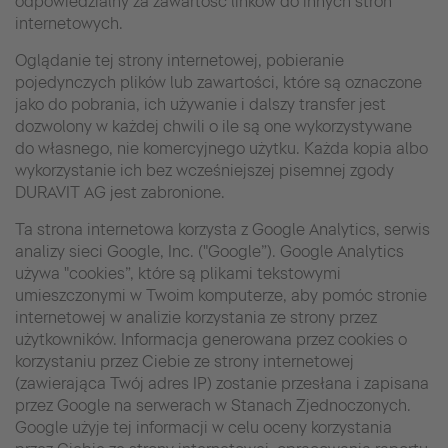
odpowiedzialny za zawartość linków do innych stron
internetowych.
Oglądanie tej strony internetowej, pobieranie
pojedynczych plików lub zawartości, które są oznaczone
jako do pobrania, ich używanie i dalszy transfer jest
dozwolony w każdej chwili o ile są one wykorzystywane
do własnego, nie komercyjnego użytku. Każda kopia albo
wykorzystanie ich bez wcześniejszej pisemnej zgody
DURAVIT AG jest zabronione.
Ta strona internetowa korzysta z Google Analytics, serwis
analizy sieci Google, Inc. ("Google”). Google Analytics
używa "cookies”, które są plikami tekstowymi
umieszczonymi w Twoim komputerze, aby pomóc stronie
internetowej w analizie korzystania ze strony przez
użytkowników. Informacja generowana przez cookies o
korzystaniu przez Ciebie ze strony internetowej
(zawierająca Twój adres IP) zostanie przesłana i zapisana
przez Google na serwerach w Stanach Zjednoczonych.
Google użyje tej informacji w celu oceny korzystania