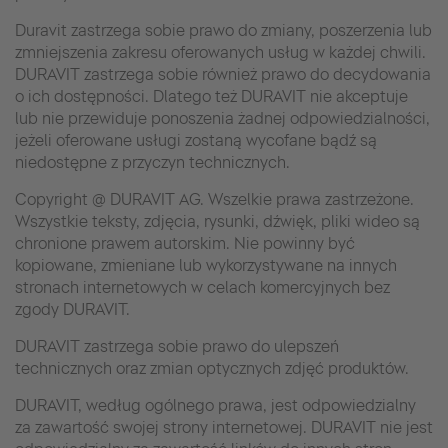
Duravit zastrzega sobie prawo do zmiany, poszerzenia lub
zmniejszenia zakresu oferowanych usług w każdej chwili.
DURAVIT zastrzega sobie również prawo do decydowania
o ich dostępności. Dlatego też DURAVIT nie akceptuje
lub nie przewiduje ponoszenia żadnej odpowiedzialności,
jeżeli oferowane usługi zostaną wycofane bądź są
niedostępne z przyczyn technicznych.
Copyright @ DURAVIT AG. Wszelkie prawa zastrzeżone.
Wszystkie teksty, zdjęcia, rysunki, dźwięk, pliki wideo są
chronione prawem autorskim. Nie powinny być
kopiowane, zmieniane lub wykorzystywane na innych
stronach internetowych w celach komercyjnych bez
zgody DURAVIT.
DURAVIT zastrzega sobie prawo do ulepszeń
technicznych oraz zmian optycznych zdjęć produktów.
DURAVIT, według ogólnego prawa, jest odpowiedzialny
za zawartość swojej strony internetowej. DURAVIT nie jest