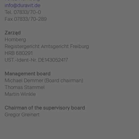
info@duravit.de
Tel. 07833/70-0
Fax 07833/70-289
Zarząd
Hornberg
Registergericht Amtsgericht Freiburg
HRB 680291
UST.-Ident-Nr. DE143052417
Management board
Michael Demmer (Board chairman)
Thomas Stammel
Martin Winkle
Chairman of the supervisory board
Gregor Greinert