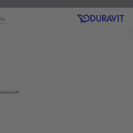
is
ellschaft