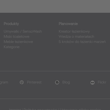
Produkty
Planowanie
Umywalki
/
SensoWash
Kreator łazienkowy
Miski toaletowe
Wiedza o materiałach
Meble łazienkowe
5 kroków do łazienki marzeń
Kategorie
agram
Pinterest
Blog
Flickr