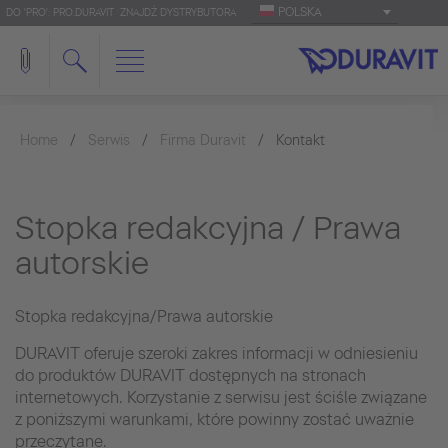
POLSKA
DO 'PRO': PRO.DURAVIT
ZNAJDŹ DYSTRYBUTORA
Home
Serwis
Firma Duravit
Kontakt
Stopka redakcyjna / Prawa
autorskie
Stopka redakcyjna/Prawa autorskie
DURAVIT oferuje szeroki zakres informacji w odniesieniu
do produktów DURAVIT dostępnych na stronach
internetowych. Korzystanie z serwisu jest ściśle związane
z poniższymi warunkami, które powinny zostać uważnie
przeczytane.