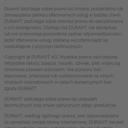
Duravit zastrzega sobie prawo do zmiany, poszerzenia lub
zmniejszenia zakresu oferowanych usług w każdej chwili.
DURAVIT zastrzega sobie również prawo do decydowania
o ich dostępności. Dlatego też DURAVIT nie akceptuje
lub nie przewiduje ponoszenia żadnej odpowiedzialności,
jeżeli oferowane usługi zostaną wycofane bądź są
niedostępne z przyczyn technicznych.
Copyright @ DURAVIT AG. Wszelkie prawa zastrzeżone.
Wszystkie teksty, zdjęcia, rysunki, dźwięk, pliki wideo są
chronione prawem autorskim. Nie powinny być
kopiowane, zmieniane lub wykorzystywane na innych
stronach internetowych w celach komercyjnych bez
zgody DURAVIT.
DURAVIT zastrzega sobie prawo do ulepszeń
technicznych oraz zmian optycznych zdjęć produktów.
DURAVIT, według ogólnego prawa, jest odpowiedzialny
za zawartość swojej strony internetowej. DURAVIT nie jest