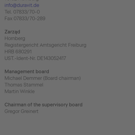
info@duravit.de
Tel. 07833/70-0
Fax 07833/70-289
Zarząd
Hornberg
Registergericht Amtsgericht Freiburg
HRB 680291
UST.-Ident-Nr. DE143052417
Management board
Michael Demmer (Board chairman)
Thomas Stammel
Martin Winkle
Chairman of the supervisory board
Gregor Greinert