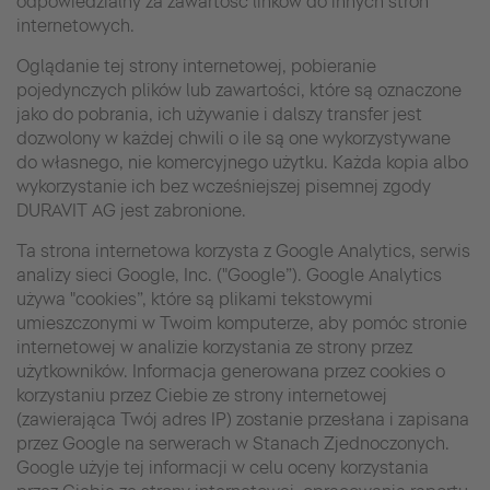
odpowiedzialny za zawartość linków do innych stron
internetowych.
Oglądanie tej strony internetowej, pobieranie
pojedynczych plików lub zawartości, które są oznaczone
jako do pobrania, ich używanie i dalszy transfer jest
dozwolony w każdej chwili o ile są one wykorzystywane
do własnego, nie komercyjnego użytku. Każda kopia albo
wykorzystanie ich bez wcześniejszej pisemnej zgody
DURAVIT AG jest zabronione.
Ta strona internetowa korzysta z Google Analytics, serwis
analizy sieci Google, Inc. ("Google”). Google Analytics
używa "cookies”, które są plikami tekstowymi
umieszczonymi w Twoim komputerze, aby pomóc stronie
internetowej w analizie korzystania ze strony przez
użytkowników. Informacja generowana przez cookies o
korzystaniu przez Ciebie ze strony internetowej
(zawierająca Twój adres IP) zostanie przesłana i zapisana
przez Google na serwerach w Stanach Zjednoczonych.
Google użyje tej informacji w celu oceny korzystania