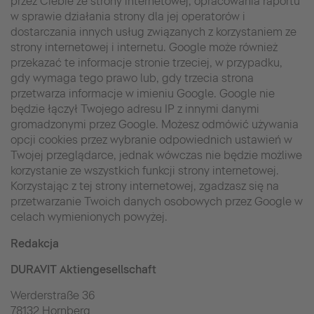
przez Ciebie ze strony internetowej, opracowania raportu
w sprawie działania strony dla jej operatorów i
dostarczania innych usług związanych z korzystaniem ze
strony internetowej i internetu. Google może również
przekazać te informacje stronie trzeciej, w przypadku,
gdy wymaga tego prawo lub, gdy trzecia strona
przetwarza informacje w imieniu Google. Google nie
będzie łączył Twojego adresu IP z innymi danymi
gromadzonymi przez Google. Możesz odmówić używania
opcji cookies przez wybranie odpowiednich ustawień w
Twojej przeglądarce, jednak wówczas nie będzie możliwe
korzystanie ze wszystkich funkcji strony internetowej.
Korzystając z tej strony internetowej, zgadzasz się na
przetwarzanie Twoich danych osobowych przez Google w
celach wymienionych powyżej.
Redakcja
DURAVIT Aktiengesellschaft
Werderstraße 36
78132 Hornberg