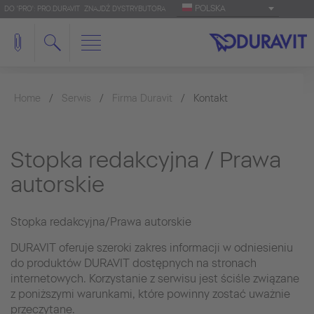
POLSKA
DO 'PRO': PRO.DURAVIT
ZNAJDŹ DYSTRYBUTORA
Home
Serwis
Firma Duravit
Kontakt
Stopka redakcyjna / Prawa
autorskie
Stopka redakcyjna/Prawa autorskie
DURAVIT oferuje szeroki zakres informacji w odniesieniu
do produktów DURAVIT dostępnych na stronach
internetowych. Korzystanie z serwisu jest ściśle związane
z poniższymi warunkami, które powinny zostać uważnie
przeczytane.