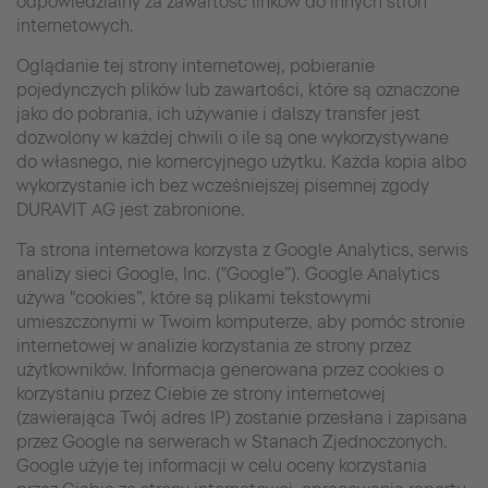
odpowiedzialny za zawartość linków do innych stron
internetowych.
Oglądanie tej strony internetowej, pobieranie
pojedynczych plików lub zawartości, które są oznaczone
jako do pobrania, ich używanie i dalszy transfer jest
dozwolony w każdej chwili o ile są one wykorzystywane
do własnego, nie komercyjnego użytku. Każda kopia albo
wykorzystanie ich bez wcześniejszej pisemnej zgody
DURAVIT AG jest zabronione.
Ta strona internetowa korzysta z Google Analytics, serwis
analizy sieci Google, Inc. ("Google”). Google Analytics
używa "cookies”, które są plikami tekstowymi
umieszczonymi w Twoim komputerze, aby pomóc stronie
internetowej w analizie korzystania ze strony przez
użytkowników. Informacja generowana przez cookies o
korzystaniu przez Ciebie ze strony internetowej
(zawierająca Twój adres IP) zostanie przesłana i zapisana
przez Google na serwerach w Stanach Zjednoczonych.
Google użyje tej informacji w celu oceny korzystania