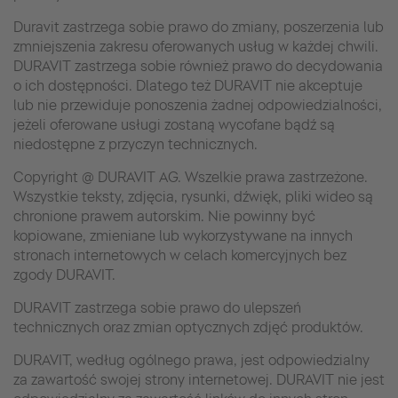
Duravit zastrzega sobie prawo do zmiany, poszerzenia lub
zmniejszenia zakresu oferowanych usług w każdej chwili.
DURAVIT zastrzega sobie również prawo do decydowania
o ich dostępności. Dlatego też DURAVIT nie akceptuje
lub nie przewiduje ponoszenia żadnej odpowiedzialności,
jeżeli oferowane usługi zostaną wycofane bądź są
niedostępne z przyczyn technicznych.
Copyright @ DURAVIT AG. Wszelkie prawa zastrzeżone.
Wszystkie teksty, zdjęcia, rysunki, dźwięk, pliki wideo są
chronione prawem autorskim. Nie powinny być
kopiowane, zmieniane lub wykorzystywane na innych
stronach internetowych w celach komercyjnych bez
zgody DURAVIT.
DURAVIT zastrzega sobie prawo do ulepszeń
technicznych oraz zmian optycznych zdjęć produktów.
DURAVIT, według ogólnego prawa, jest odpowiedzialny
za zawartość swojej strony internetowej. DURAVIT nie jest