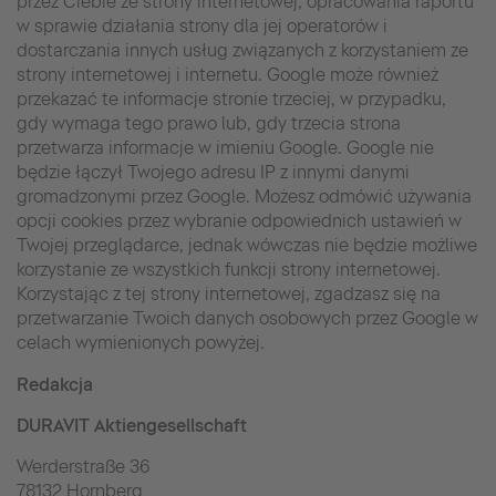
przez Ciebie ze strony internetowej, opracowania raportu
w sprawie działania strony dla jej operatorów i
dostarczania innych usług związanych z korzystaniem ze
strony internetowej i internetu. Google może również
przekazać te informacje stronie trzeciej, w przypadku,
gdy wymaga tego prawo lub, gdy trzecia strona
przetwarza informacje w imieniu Google. Google nie
będzie łączył Twojego adresu IP z innymi danymi
gromadzonymi przez Google. Możesz odmówić używania
opcji cookies przez wybranie odpowiednich ustawień w
Twojej przeglądarce, jednak wówczas nie będzie możliwe
korzystanie ze wszystkich funkcji strony internetowej.
Korzystając z tej strony internetowej, zgadzasz się na
przetwarzanie Twoich danych osobowych przez Google w
celach wymienionych powyżej.
Redakcja
DURAVIT Aktiengesellschaft
Werderstraße 36
78132 Hornberg