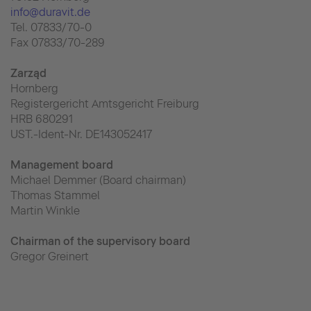
info@duravit.de
Tel. 07833/70-0
Fax 07833/70-289
Zarząd
Hornberg
Registergericht Amtsgericht Freiburg
HRB 680291
UST.-Ident-Nr. DE143052417
Management board
Michael Demmer (Board chairman)
Thomas Stammel
Martin Winkle
Chairman of the supervisory board
Gregor Greinert