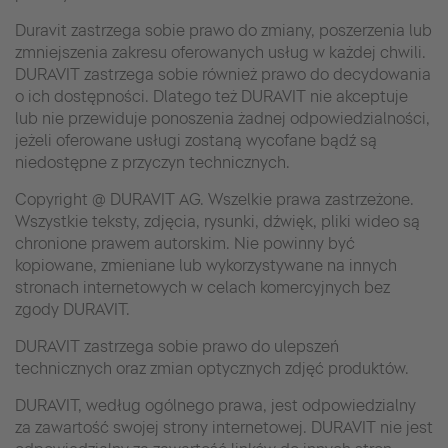
Duravit zastrzega sobie prawo do zmiany, poszerzenia lub
zmniejszenia zakresu oferowanych usług w każdej chwili.
DURAVIT zastrzega sobie również prawo do decydowania
o ich dostępności. Dlatego też DURAVIT nie akceptuje
lub nie przewiduje ponoszenia żadnej odpowiedzialności,
jeżeli oferowane usługi zostaną wycofane bądź są
niedostępne z przyczyn technicznych.
Copyright @ DURAVIT AG. Wszelkie prawa zastrzeżone.
Wszystkie teksty, zdjęcia, rysunki, dźwięk, pliki wideo są
chronione prawem autorskim. Nie powinny być
kopiowane, zmieniane lub wykorzystywane na innych
stronach internetowych w celach komercyjnych bez
zgody DURAVIT.
DURAVIT zastrzega sobie prawo do ulepszeń
technicznych oraz zmian optycznych zdjęć produktów.
DURAVIT, według ogólnego prawa, jest odpowiedzialny
za zawartość swojej strony internetowej. DURAVIT nie jest