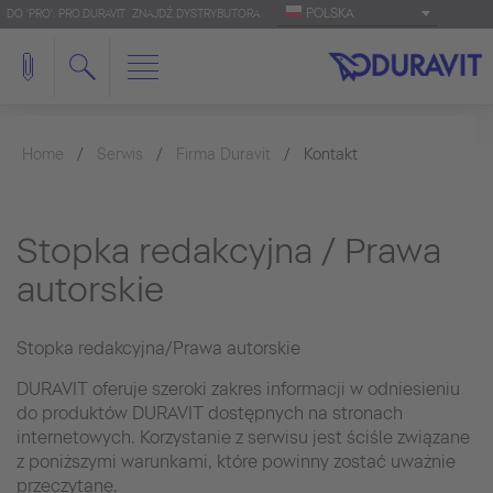
POLSKA
DO 'PRO': PRO.DURAVIT
ZNAJDŹ DYSTRYBUTORA
Home
Serwis
Firma Duravit
Kontakt
Stopka redakcyjna / Prawa
autorskie
Stopka redakcyjna/Prawa autorskie
DURAVIT oferuje szeroki zakres informacji w odniesieniu
do produktów DURAVIT dostępnych na stronach
internetowych. Korzystanie z serwisu jest ściśle związane
z poniższymi warunkami, które powinny zostać uważnie
przeczytane.