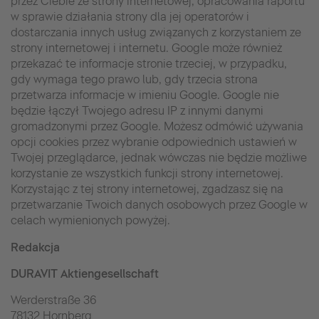
przez Ciebie ze strony internetowej, opracowania raportu
w sprawie działania strony dla jej operatorów i
dostarczania innych usług związanych z korzystaniem ze
strony internetowej i internetu. Google może również
przekazać te informacje stronie trzeciej, w przypadku,
gdy wymaga tego prawo lub, gdy trzecia strona
przetwarza informacje w imieniu Google. Google nie
będzie łączył Twojego adresu IP z innymi danymi
gromadzonymi przez Google. Możesz odmówić używania
opcji cookies przez wybranie odpowiednich ustawień w
Twojej przeglądarce, jednak wówczas nie będzie możliwe
korzystanie ze wszystkich funkcji strony internetowej.
Korzystając z tej strony internetowej, zgadzasz się na
przetwarzanie Twoich danych osobowych przez Google w
celach wymienionych powyżej.
Redakcja
DURAVIT Aktiengesellschaft
Werderstraße 36
78132 Hornberg