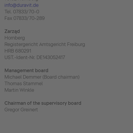
info@duravit.de
Tel. 07833/70-0
Fax 07833/70-289
Zarząd
Hornberg
Registergericht Amtsgericht Freiburg
HRB 680291
UST.-Ident-Nr. DE143052417
Management board
Michael Demmer (Board chairman)
Thomas Stammel
Martin Winkle
Chairman of the supervisory board
Gregor Greinert