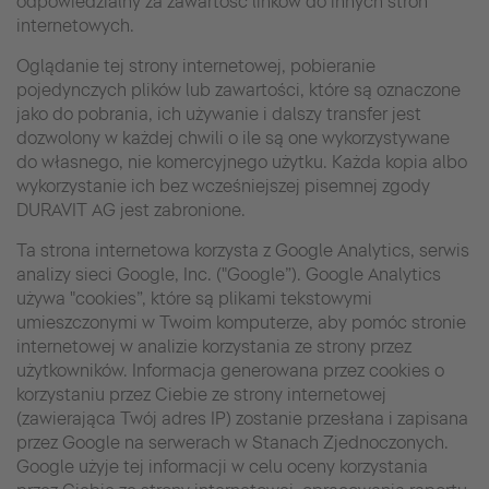
odpowiedzialny za zawartość linków do innych stron
internetowych.
Oglądanie tej strony internetowej, pobieranie
pojedynczych plików lub zawartości, które są oznaczone
jako do pobrania, ich używanie i dalszy transfer jest
dozwolony w każdej chwili o ile są one wykorzystywane
do własnego, nie komercyjnego użytku. Każda kopia albo
wykorzystanie ich bez wcześniejszej pisemnej zgody
DURAVIT AG jest zabronione.
Ta strona internetowa korzysta z Google Analytics, serwis
analizy sieci Google, Inc. ("Google”). Google Analytics
używa "cookies”, które są plikami tekstowymi
umieszczonymi w Twoim komputerze, aby pomóc stronie
internetowej w analizie korzystania ze strony przez
użytkowników. Informacja generowana przez cookies o
korzystaniu przez Ciebie ze strony internetowej
(zawierająca Twój adres IP) zostanie przesłana i zapisana
przez Google na serwerach w Stanach Zjednoczonych.
Google użyje tej informacji w celu oceny korzystania