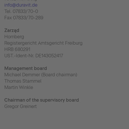
info@duravit.de
Tel. 07833/70-0
Fax 07833/70-289
Zarząd
Hornberg
Registergericht Amtsgericht Freiburg
HRB 680291
UST.-Ident-Nr. DE143052417
Management board
Michael Demmer (Board chairman)
Thomas Stammel
Martin Winkle
Chairman of the supervisory board
Gregor Greinert