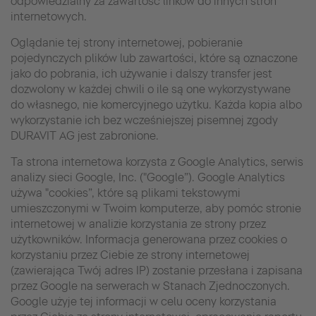
odpowiedzialny za zawartość linków do innych stron
internetowych.
Oglądanie tej strony internetowej, pobieranie
pojedynczych plików lub zawartości, które są oznaczone
jako do pobrania, ich używanie i dalszy transfer jest
dozwolony w każdej chwili o ile są one wykorzystywane
do własnego, nie komercyjnego użytku. Każda kopia albo
wykorzystanie ich bez wcześniejszej pisemnej zgody
DURAVIT AG jest zabronione.
Ta strona internetowa korzysta z Google Analytics, serwis
analizy sieci Google, Inc. ("Google”). Google Analytics
używa "cookies”, które są plikami tekstowymi
umieszczonymi w Twoim komputerze, aby pomóc stronie
internetowej w analizie korzystania ze strony przez
użytkowników. Informacja generowana przez cookies o
korzystaniu przez Ciebie ze strony internetowej
(zawierająca Twój adres IP) zostanie przesłana i zapisana
przez Google na serwerach w Stanach Zjednoczonych.
Google użyje tej informacji w celu oceny korzystania