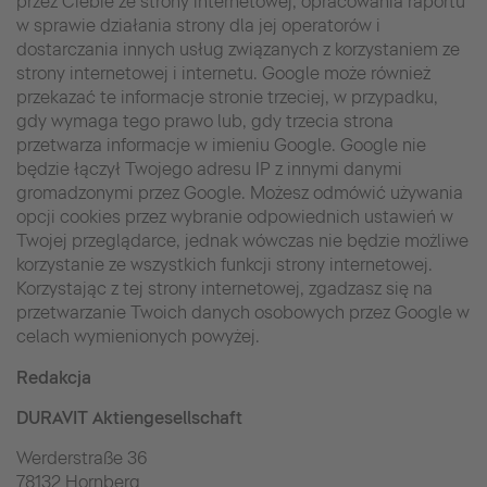
przez Ciebie ze strony internetowej, opracowania raportu
w sprawie działania strony dla jej operatorów i
dostarczania innych usług związanych z korzystaniem ze
strony internetowej i internetu. Google może również
przekazać te informacje stronie trzeciej, w przypadku,
gdy wymaga tego prawo lub, gdy trzecia strona
przetwarza informacje w imieniu Google. Google nie
będzie łączył Twojego adresu IP z innymi danymi
gromadzonymi przez Google. Możesz odmówić używania
opcji cookies przez wybranie odpowiednich ustawień w
Twojej przeglądarce, jednak wówczas nie będzie możliwe
korzystanie ze wszystkich funkcji strony internetowej.
Korzystając z tej strony internetowej, zgadzasz się na
przetwarzanie Twoich danych osobowych przez Google w
celach wymienionych powyżej.
Redakcja
DURAVIT Aktiengesellschaft
Werderstraße 36
78132 Hornberg