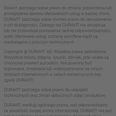
Duravit zastrzega sobie prawo do zmiany, poszerzenia lub
zmniejszenia zakresu oferowanych usług w każdej chwili.
DURAVIT zastrzega sobie również prawo do decydowania
o ich dostępności. Dlatego też DURAVIT nie akceptuje
lub nie przewiduje ponoszenia żadnej odpowiedzialności,
jeżeli oferowane usługi zostaną wycofane bądź są
niedostępne z przyczyn technicznych.
Copyright @ DURAVIT AG. Wszelkie prawa zastrzeżone.
Wszystkie teksty, zdjęcia, rysunki, dźwięk, pliki wideo są
chronione prawem autorskim. Nie powinny być
kopiowane, zmieniane lub wykorzystywane na innych
stronach internetowych w celach komercyjnych bez
zgody DURAVIT.
DURAVIT zastrzega sobie prawo do ulepszeń
technicznych oraz zmian optycznych zdjęć produktów.
DURAVIT, według ogólnego prawa, jest odpowiedzialny
za zawartość swojej strony internetowej. DURAVIT nie jest