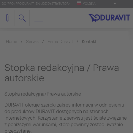
POLSKA
DO 'PRO': PRO.DURAVIT
ZNAJDŹ DYSTRYBUTORA
Home
Serwis
Firma Duravit
Kontakt
Stopka redakcyjna / Prawa
autorskie
Stopka redakcyjna/Prawa autorskie
DURAVIT oferuje szeroki zakres informacji w odniesieniu
do produktów DURAVIT dostępnych na stronach
internetowych. Korzystanie z serwisu jest ściśle związane
z poniższymi warunkami, które powinny zostać uważnie
przeczytane.