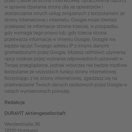
przez Ciebie ze strony internetowej, opracowania raportu
w sprawie działania strony dla jej operatorów i
dostarczania innych usług związanych z korzystaniem ze
strony internetowej i internetu. Google może również
przekazać te informacje stronie trzeciej, w przypadku,
gdy wymaga tego prawo lub, gdy trzecia strona
przetwarza informacje w imieniu Google. Google nie
będzie łączył Twojego adresu IP z innymi danymi
gromadzonymi przez Google. Możesz odmówić używania
opcji cookies przez wybranie odpowiednich ustawień w
Twojej przeglądarce, jednak wówczas nie będzie możliwe
korzystanie ze wszystkich funkcji strony internetowej.
Korzystając z tej strony internetowej, zgadzasz się na
przetwarzanie Twoich danych osobowych przez Google w
celach wymienionych powyżej.
Redakcja
DURAVIT Aktiengesellschaft
Werderstraße 36
78132 Hornberg