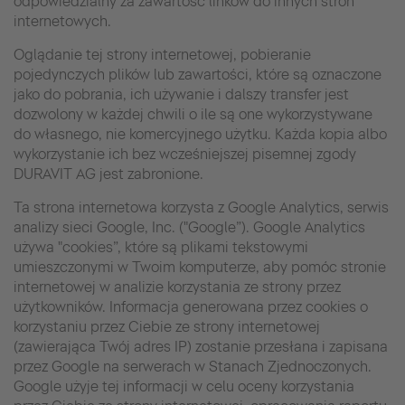
odpowiedzialny za zawartość linków do innych stron
internetowych.
Oglądanie tej strony internetowej, pobieranie
pojedynczych plików lub zawartości, które są oznaczone
jako do pobrania, ich używanie i dalszy transfer jest
dozwolony w każdej chwili o ile są one wykorzystywane
do własnego, nie komercyjnego użytku. Każda kopia albo
wykorzystanie ich bez wcześniejszej pisemnej zgody
DURAVIT AG jest zabronione.
Ta strona internetowa korzysta z Google Analytics, serwis
analizy sieci Google, Inc. ("Google”). Google Analytics
używa "cookies”, które są plikami tekstowymi
umieszczonymi w Twoim komputerze, aby pomóc stronie
internetowej w analizie korzystania ze strony przez
użytkowników. Informacja generowana przez cookies o
korzystaniu przez Ciebie ze strony internetowej
(zawierająca Twój adres IP) zostanie przesłana i zapisana
przez Google na serwerach w Stanach Zjednoczonych.
Google użyje tej informacji w celu oceny korzystania