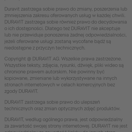
Duravit zastrzega sobie prawo do zmiany, poszerzenia lub
zmniejszenia zakresu oferowanych usług w każdej chwili.
DURAVIT zastrzega sobie również prawo do decydowania
o ich dostępności. Dlatego też DURAVIT nie akceptuje
lub nie przewiduje ponoszenia żadnej odpowiedzialności,
jeżeli oferowane usługi zostaną wycofane bądź są
niedostępne z przyczyn technicznych.
Copyright @ DURAVIT AG. Wszelkie prawa zastrzeżone.
Wszystkie teksty, zdjęcia, rysunki, dźwięk, pliki wideo są
chronione prawem autorskim. Nie powinny być
kopiowane, zmieniane lub wykorzystywane na innych
stronach internetowych w celach komercyjnych bez
zgody DURAVIT.
DURAVIT zastrzega sobie prawo do ulepszeń
technicznych oraz zmian optycznych zdjęć produktów.
DURAVIT, według ogólnego prawa, jest odpowiedzialny
za zawartość swojej strony internetowej. DURAVIT nie jest