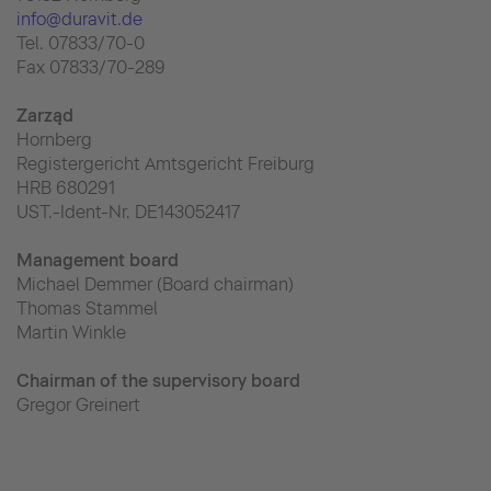
info@duravit.de
Tel. 07833/70-0
Fax 07833/70-289
Zarząd
Hornberg
Registergericht Amtsgericht Freiburg
HRB 680291
UST.-Ident-Nr. DE143052417
Management board
Michael Demmer (Board chairman)
Thomas Stammel
Martin Winkle
Chairman of the supervisory board
Gregor Greinert