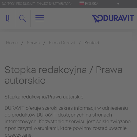
POLSKA
DO 'PRO': PRO.DURAVIT
ZNAJDŹ DYSTRYBUTORA
Home
Serwis
Firma Duravit
Kontakt
Stopka redakcyjna / Prawa
autorskie
Stopka redakcyjna/Prawa autorskie
DURAVIT oferuje szeroki zakres informacji w odniesieniu
do produktów DURAVIT dostępnych na stronach
internetowych. Korzystanie z serwisu jest ściśle związane
z poniższymi warunkami, które powinny zostać uważnie
przeczytane.