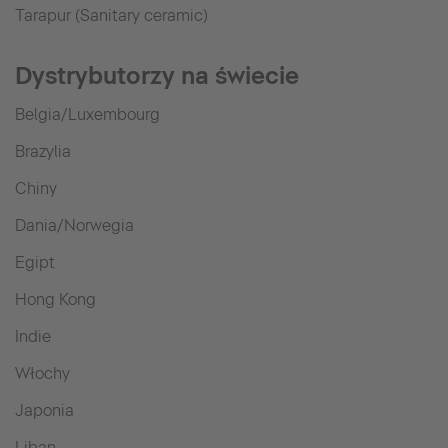
Tarapur (Sanitary ceramic)
Dystrybutorzy na świecie
Belgia/Luxembourg
Brazylia
Chiny
Dania/Norwegia
Egipt
Hong Kong
Indie
Włochy
Japonia
Liban