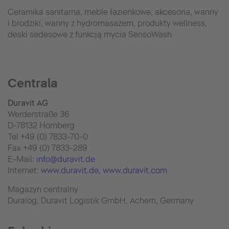
Ceramika sanitarna, meble łazienkowe, akcesoria, wanny
i brodziki, wanny z hydromasażem, produkty wellness,
deski sedesowe z funkcją mycia SensoWash
Centrala
Duravit AG
Werderstraße 36
D-78132 Hornberg
Tel +49 (0) 7833-70-0
Fax +49 (0) 7833-289
E-Mail:
info@duravit.de
Internet:
www.duravit.de
, www.duravit.com
Magazyn centralny
Duralog, Duravit Logistik GmbH, Achern, Germany