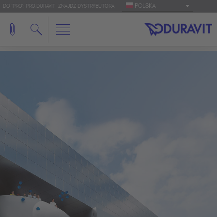
POLSKA
DO 'PRO': PRO.DURAVIT
ZNAJDŹ DYSTRYBUTORA