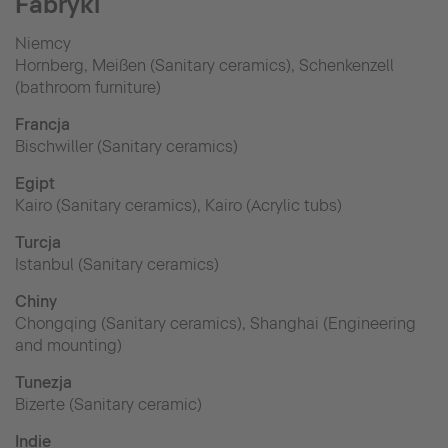
Fabryki
Niemcy
Hornberg, Meißen (Sanitary ceramics), Schenkenzell
(bathroom furniture)
Francja
Bischwiller (Sanitary ceramics)
Egipt
Kairo (Sanitary ceramics), Kairo (Acrylic tubs)
Turcja
Istanbul (Sanitary ceramics)
Chiny
Chongqing (Sanitary ceramics), Shanghai (Engineering
and mounting)
Tunezja
Bizerte (Sanitary ceramic)
Indie