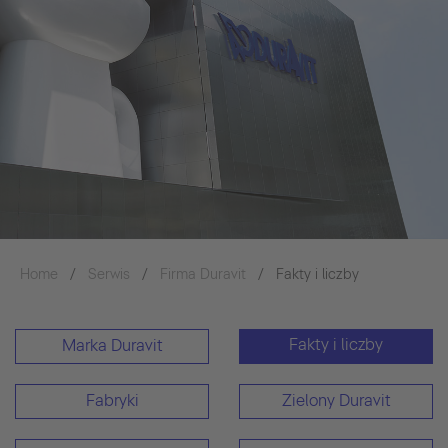
Home
Serwis
Firma Duravit
Fakty i liczby
Fakty i liczby
Marka Duravit
Fabryki
Zielony Duravit