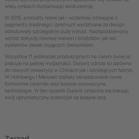
wielu rynkach dystansując konkurencję.
W 2015, produkty nowe jak i wcześniej istniejące z
segmentu średniego i premium wyróżniane za design
odnotowały szczególnie duży wzrost. Nadspodziewany
wzrost dotyczy również wanien i brodzików jak też
systemów desek myjących SensoWash.
Wszystkie 11 jednostek produkcyjnych na całym świecie
pracuje na pełnej wydajności. Duravit odnosi to zarówno
do nowych inwestycji w Chinach jak i istniejących fabryk.
W Hornbergu i Meissen zostały zainstalowane nowe
formownie ceramiki oraz kolejne innowacyjne
technologie. W ten sposób Duravit umacnia się kreując
swój optymistyczny potencjał na kolejne lata.
Zarząd