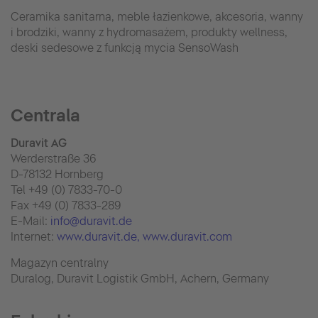
Ceramika sanitarna, meble łazienkowe, akcesoria, wanny
i brodziki, wanny z hydromasażem, produkty wellness,
deski sedesowe z funkcją mycia SensoWash
Centrala
Duravit AG
Werderstraße 36
D-78132 Hornberg
Tel +49 (0) 7833-70-0
Fax +49 (0) 7833-289
E-Mail:
info@duravit.de
Internet:
www.duravit.de
, www.duravit.com
Magazyn centralny
Duralog, Duravit Logistik GmbH, Achern, Germany