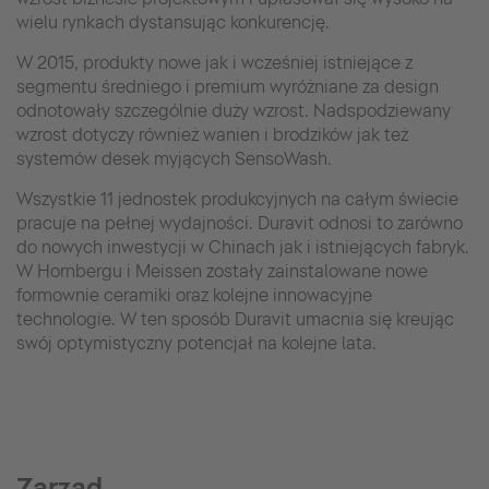
wielu rynkach dystansując konkurencję.
W 2015, produkty nowe jak i wcześniej istniejące z
segmentu średniego i premium wyróżniane za design
odnotowały szczególnie duży wzrost. Nadspodziewany
wzrost dotyczy również wanien i brodzików jak też
systemów desek myjących SensoWash.
Wszystkie 11 jednostek produkcyjnych na całym świecie
pracuje na pełnej wydajności. Duravit odnosi to zarówno
do nowych inwestycji w Chinach jak i istniejących fabryk.
W Hornbergu i Meissen zostały zainstalowane nowe
formownie ceramiki oraz kolejne innowacyjne
technologie. W ten sposób Duravit umacnia się kreując
swój optymistyczny potencjał na kolejne lata.
Zarząd