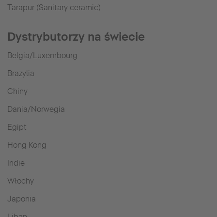
Tarapur (Sanitary ceramic)
Dystrybutorzy na świecie
Belgia/Luxembourg
Brazylia
Chiny
Dania/Norwegia
Egipt
Hong Kong
Indie
Włochy
Japonia
Liban