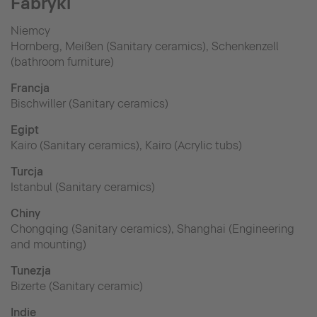
Fabryki
Niemcy
Hornberg, Meißen (Sanitary ceramics), Schenkenzell
(bathroom furniture)
Francja
Bischwiller (Sanitary ceramics)
Egipt
Kairo (Sanitary ceramics), Kairo (Acrylic tubs)
Turcja
Istanbul (Sanitary ceramics)
Chiny
Chongqing (Sanitary ceramics), Shanghai (Engineering
and mounting)
Tunezja
Bizerte (Sanitary ceramic)
Indie