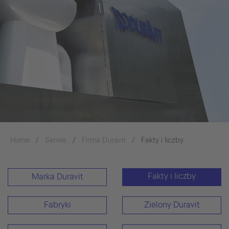
Home
Serwis
Firma Duravit
Fakty i liczby
Fakty i liczby
Marka Duravit
Fabryki
Zielony Duravit