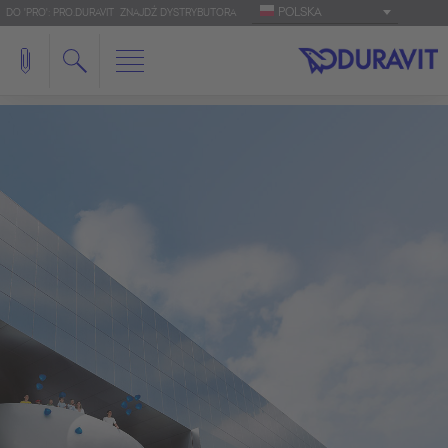
POLSKA
DO 'PRO': PRO.DURAVIT
ZNAJDŹ DYSTRYBUTORA