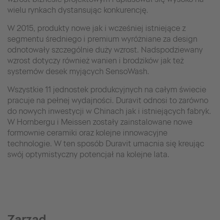
wielu rynkach dystansując konkurencję.
W 2015, produkty nowe jak i wcześniej istniejące z
segmentu średniego i premium wyróżniane za design
odnotowały szczególnie duży wzrost. Nadspodziewany
wzrost dotyczy również wanien i brodzików jak też
systemów desek myjących SensoWash.
Wszystkie 11 jednostek produkcyjnych na całym świecie
pracuje na pełnej wydajności. Duravit odnosi to zarówno
do nowych inwestycji w Chinach jak i istniejących fabryk.
W Hornbergu i Meissen zostały zainstalowane nowe
formownie ceramiki oraz kolejne innowacyjne
technologie. W ten sposób Duravit umacnia się kreując
swój optymistyczny potencjał na kolejne lata.
Zarząd