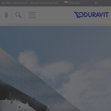
POLSKA
DO 'PRO': PRO.DURAVIT
ZNAJDŹ DYSTRYBUTORA