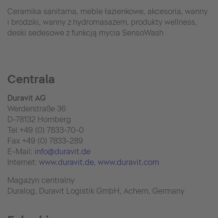
Ceramika sanitarna, meble łazienkowe, akcesoria, wanny
i brodziki, wanny z hydromasażem, produkty wellness,
deski sedesowe z funkcją mycia SensoWash
Centrala
Duravit AG
Werderstraße 36
D-78132 Hornberg
Tel +49 (0) 7833-70-0
Fax +49 (0) 7833-289
E-Mail:
info@duravit.de
Internet:
www.duravit.de
, www.duravit.com
Magazyn centralny
Duralog, Duravit Logistik GmbH, Achern, Germany