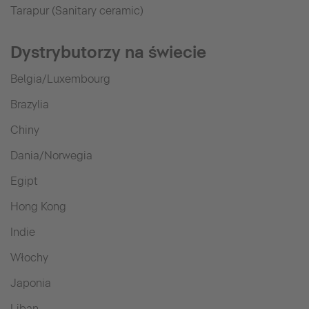
Tarapur (Sanitary ceramic)
Dystrybutorzy na świecie
Belgia/Luxembourg
Brazylia
Chiny
Dania/Norwegia
Egipt
Hong Kong
Indie
Włochy
Japonia
Liban