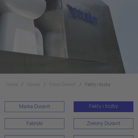
Home
Serwis
Firma Duravit
Fakty i liczby
Fakty i liczby
Marka Duravit
Fabryki
Zielony Duravit