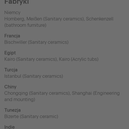
Fabryki
Niemcy
Hornberg, Meißen (Sanitary ceramics), Schenkenzell
(bathroom furniture)
Francja
Bischwiller (Sanitary ceramics)
Egipt
Kairo (Sanitary ceramics), Kairo (Acrylic tubs)
Turcja
Istanbul (Sanitary ceramics)
Chiny
Chongqing (Sanitary ceramics), Shanghai (Engineering
and mounting)
Tunezja
Bizerte (Sanitary ceramic)
Indie