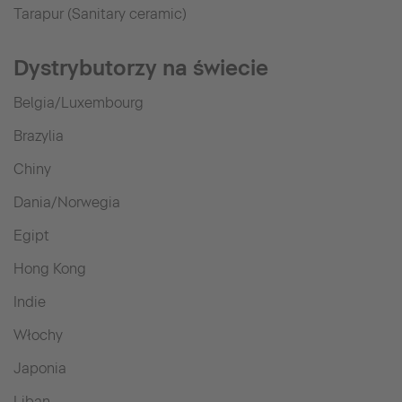
Tarapur (Sanitary ceramic)
Dystrybutorzy na świecie
Belgia/Luxembourg
Brazylia
Chiny
Dania/Norwegia
Egipt
Hong Kong
Indie
Włochy
Japonia
Liban