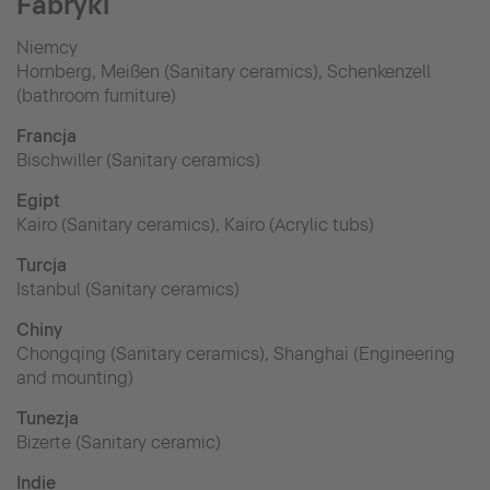
Fabryki
Niemcy
Hornberg, Meißen (Sanitary ceramics), Schenkenzell
(bathroom furniture)
Francja
Bischwiller (Sanitary ceramics)
Egipt
Kairo (Sanitary ceramics), Kairo (Acrylic tubs)
Turcja
Istanbul (Sanitary ceramics)
Chiny
Chongqing (Sanitary ceramics), Shanghai (Engineering
and mounting)
Tunezja
Bizerte (Sanitary ceramic)
Indie