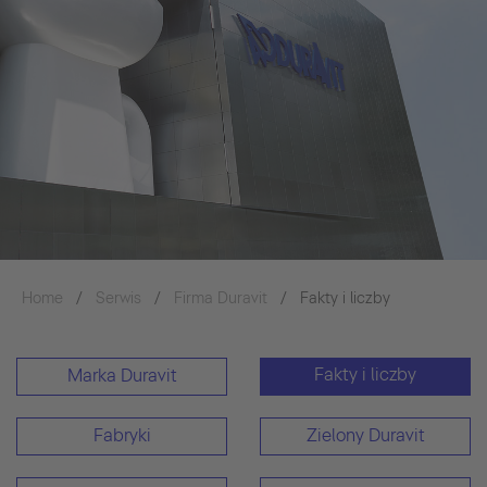
Home
Serwis
Firma Duravit
Fakty i liczby
Fakty i liczby
Marka Duravit
Fabryki
Zielony Duravit