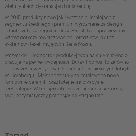
wielu rynkach dystansując konkurencję.
W 2015, produkty nowe jak i wcześniej istniejące z
segmentu średniego i premium wyróżniane za design
odnotowały szczególnie duży wzrost. Nadspodziewany
wzrost dotyczy również wanien i brodzików jak też
systemów desek myjących SensoWash.
Wszystkie 11 jednostek produkcyjnych na całym świecie
pracuje na pełnej wydajności. Duravit odnosi to zarówno
do nowych inwestycji w Chinach jak i istniejących fabryk.
W Hornbergu i Meissen zostały zainstalowane nowe
formownie ceramiki oraz kolejne innowacyjne
technologie. W ten sposób Duravit umacnia się kreując
swój optymistyczny potencjał na kolejne lata.
Zarząd