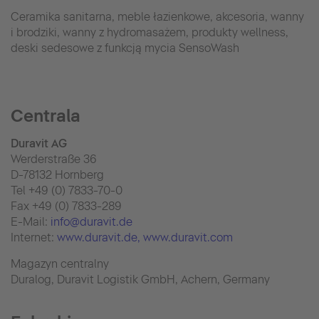
Ceramika sanitarna, meble łazienkowe, akcesoria, wanny
i brodziki, wanny z hydromasażem, produkty wellness,
deski sedesowe z funkcją mycia SensoWash
Centrala
Duravit AG
Werderstraße 36
D-78132 Hornberg
Tel +49 (0) 7833-70-0
Fax +49 (0) 7833-289
E-Mail:
info@duravit.de
Internet:
www.duravit.de
, www.duravit.com
Magazyn centralny
Duralog, Duravit Logistik GmbH, Achern, Germany