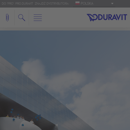
POLSKA
DO 'PRO': PRO.DURAVIT
ZNAJDŹ DYSTRYBUTORA