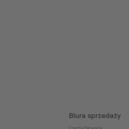
Biura sprzedaży
Czechy/Słowacja