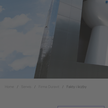
Home
Serwis
Firma Duravit
Fakty i liczby