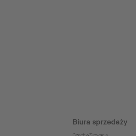
Biura sprzedaży
Czechy/Słowacja