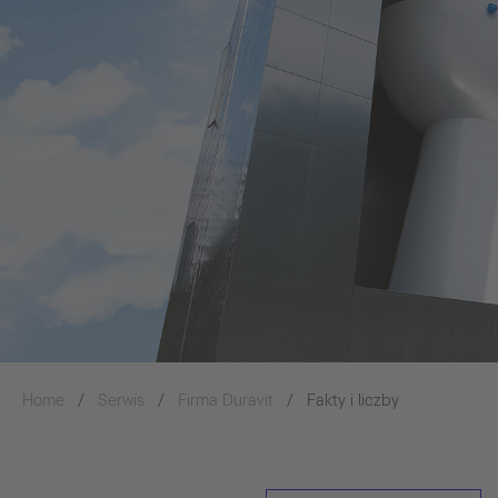
Home
Serwis
Firma Duravit
Fakty i liczby