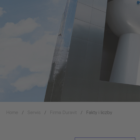
Home
Serwis
Firma Duravit
Fakty i liczby