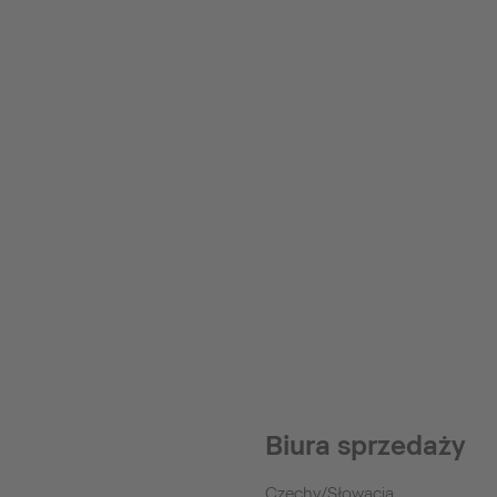
Biura sprzedaży
Czechy/Słowacja