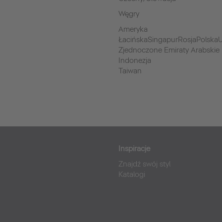
Węgry
Ameryka
ŁacińskaSingapurRosjaPolskaU
Zjednoczone Emiraty Arabskie
Indonezja
Taiwan
Inspiracje
Znajdź swój styl
Katalogi