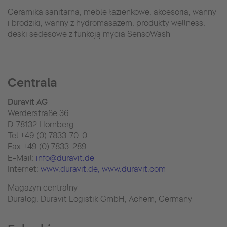
Ceramika sanitarna, meble łazienkowe, akcesoria, wanny
i brodziki, wanny z hydromasażem, produkty wellness,
deski sedesowe z funkcją mycia SensoWash
Centrala
Duravit AG
Werderstraße 36
D-78132 Hornberg
Tel +49 (0) 7833-70-0
Fax +49 (0) 7833-289
E-Mail:
info@duravit.de
Internet:
www.duravit.de
, www.duravit.com
Magazyn centralny
Duralog, Duravit Logistik GmbH, Achern, Germany