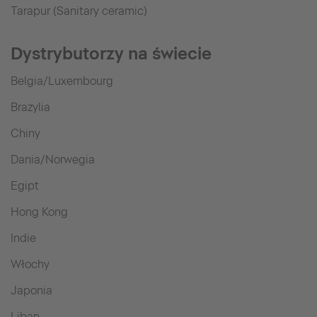
Tarapur (Sanitary ceramic)
Dystrybutorzy na świecie
Belgia/Luxembourg
Brazylia
Chiny
Dania/Norwegia
Egipt
Hong Kong
Indie
Włochy
Japonia
Liban