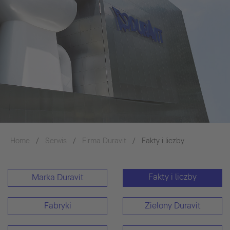
Home
Serwis
Firma Duravit
Fakty i liczby
Fakty i liczby
Marka Duravit
Fabryki
Zielony Duravit