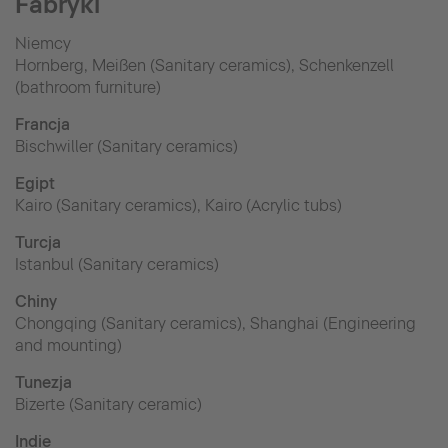
Fabryki
Niemcy
Hornberg, Meißen (Sanitary ceramics), Schenkenzell
(bathroom furniture)
Francja
Bischwiller (Sanitary ceramics)
Egipt
Kairo (Sanitary ceramics), Kairo (Acrylic tubs)
Turcja
Istanbul (Sanitary ceramics)
Chiny
Chongqing (Sanitary ceramics), Shanghai (Engineering
and mounting)
Tunezja
Bizerte (Sanitary ceramic)
Indie