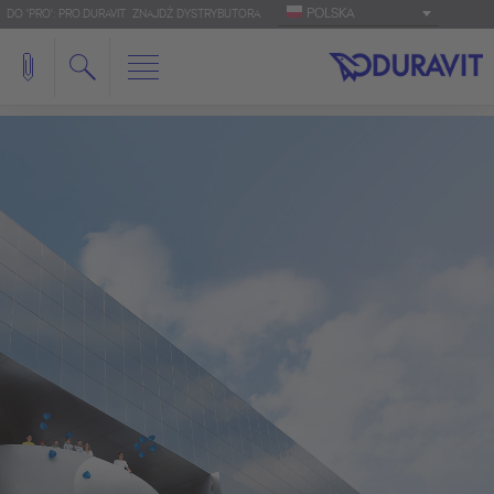
POLSKA
DO 'PRO': PRO.DURAVIT
ZNAJDŹ DYSTRYBUTORA