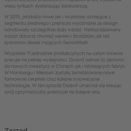
wielu rynkach dystansując konkurencję.
W 2015, produkty nowe jak i wcześniej istniejące z
segmentu średniego i premium wyróżniane za design
odnotowały szczególnie duży wzrost. Nadspodziewany
wzrost dotyczy również wanien i brodzików jak też
systemów desek myjących SensoWash.
Wszystkie 11 jednostek produkcyjnych na całym świecie
pracuje na pełnej wydajności. Duravit odnosi to zarówno
do nowych inwestycji w Chinach jak i istniejących fabryk.
W Hornbergu i Meissen zostały zainstalowane nowe
formownie ceramiki oraz kolejne innowacyjne
technologie. W ten sposób Duravit umacnia się kreując
swój optymistyczny potencjał na kolejne lata.
Zarząd