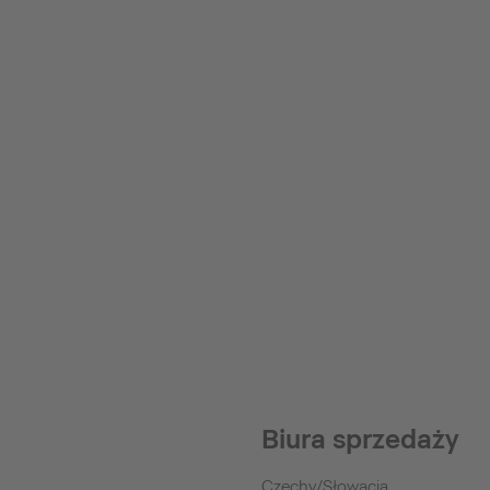
Biura sprzedaży
Czechy/Słowacja