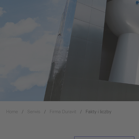
Home
Serwis
Firma Duravit
Fakty i liczby