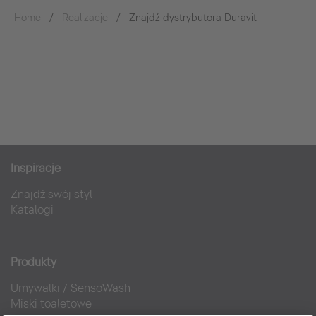
Home
Realizacje
Znajdź dystrybutora Duravit
Inspiracje
Znajdź swój styl
Katalogi
Produkty
Umywalki
/
SensoWash
Miski toaletowe