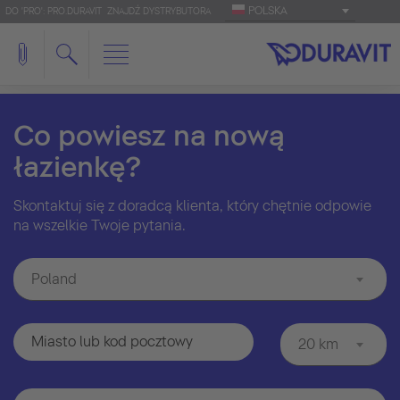
POLSKA
DO 'PRO': PRO.DURAVIT
ZNAJDŹ DYSTRYBUTORA
Co powiesz na nową
łazienkę?
Skontaktuj się z doradcą klienta, który chętnie odpowie
na wszelkie Twoje pytania.
Poland
20 km