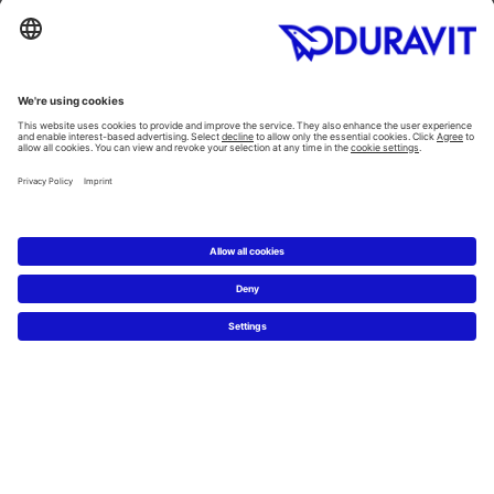
Meble łazienkowe
Kategorie
Planowanie
Kreator łazienkowy
Wiedza o materiałach
5 kroków do łazienki marzeń
Serwis
Nowości i artykuły prasowe
Zdjęcia prasowe
Firma Duravit
Kontakt
Najczęściej zadawane pytania
Facebook
Instagram
Pinterest
Blog
Flickr
Linked In