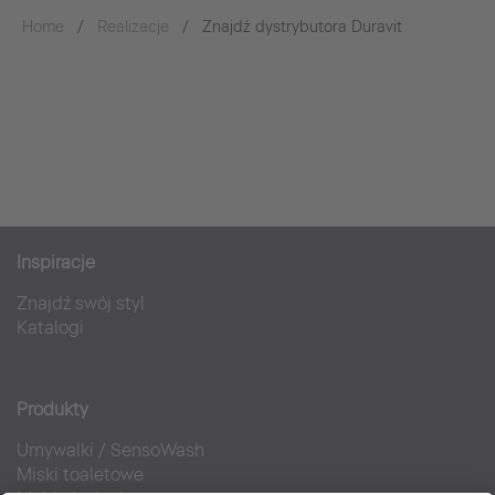
Home
Realizacje
Znajdź dystrybutora Duravit
Inspiracje
Znajdź swój styl
Katalogi
Produkty
Umywalki
/
SensoWash
Miski toaletowe