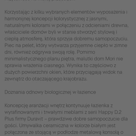
Korzystając z kilku wybranych elementów wyposażenia i
harmonijnej koncepcji kolorystycznej z jasnymi,
naturalnymi kolorami w połączeniu z odcieniami drewna,
właściciele domów byli w stanie stworzyć stylową i
ciepłą atmosferę, która sprzyja dobremu samopoczuciu.
Piec na pelet, który wytwarza przyjemne ciepło w zimne
dni, również odgrywa swoją rolę. Pomimo
minimalistycznego planu piętra, malutki dom Mori nie
sprawia wrażenia ciasnego. Wynika to częściowo z
dużych powierzchni okien, które przyciągają widok na
zewnątrz do otaczającego krajobrazu.
Doznania odnowy biologicznej w łazience
Koncepcję aranżacji wnętrz kontynuuje łazienka z
wyrafinowanymi i trwałymi meblami z serii Happy D.2
Plus firmy Duravit – prawdziwe dobre samopoczucie dla
gości. Umywalka ceramiczna w kolorze białym jest
połączona ze stojącą w podłodze metalową konsolą o