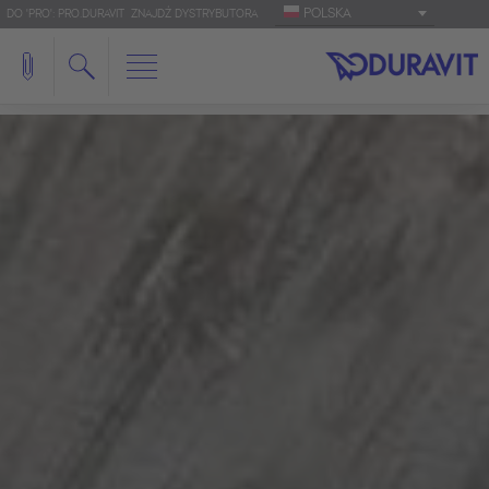
POLSKA
DO 'PRO': PRO.DURAVIT
ZNAJDŹ DYSTRYBUTORA