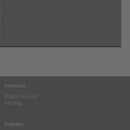
Inspiracje
Mori Tiny House
Znajdź swój styl
Hotele
Katalogi
Produkty