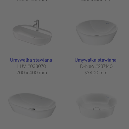
Umywalka stawiana
Umywalka stawiana
LUV #038070
D-Neo #237140
700 x 400 mm
Ø 400 mm