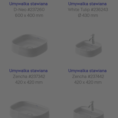
Umywalka stawiana
Umywalka stawiana
D-Neo #237260
White Tulip #236243
600 x 400 mm
Ø 430 mm
Umywalka stawiana
Umywalka stawiana
Zencha #237342
Zencha #237442
420 x 420 mm
420 x 420 mm