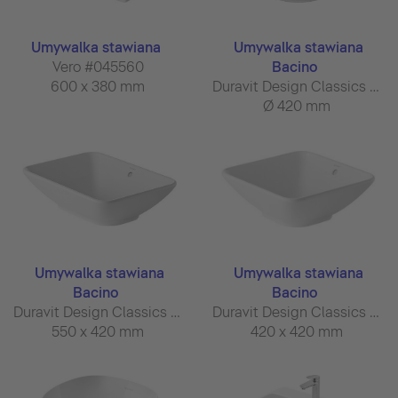
Umywalka stawiana
Umywalka stawiana
Vero #045560
Bacino
600 x 380 mm
Duravit Design Classics #032542
Ø 420 mm
Umywalka stawiana
Umywalka stawiana
Bacino
Bacino
Duravit Design Classics #033452
Duravit Design Classics #033342
550 x 420 mm
420 x 420 mm