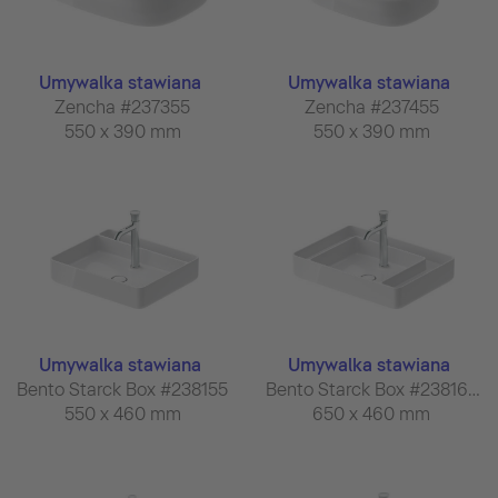
Umywalka stawiana
Umywalka stawiana
Zencha #237355
Zencha #237455
550 x 390 mm
550 x 390 mm
Umywalka stawiana
Umywalka stawiana
Bento Starck Box #238155
Bento Starck Box #238165
550 x 460 mm
650 x 460 mm