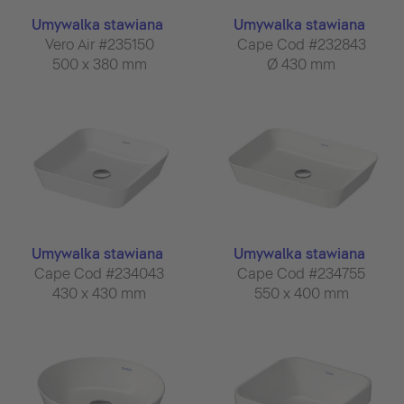
Umywalka stawiana
Umywalka stawiana
Vero Air #235150
Cape Cod #232843
500 x 380 mm
Ø 430 mm
Umywalka stawiana
Umywalka stawiana
Cape Cod #234043
Cape Cod #234755
430 x 430 mm
550 x 400 mm