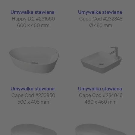
Umywalka stawiana
Umywalka stawiana
Happy D.2 #231560
Cape Cod #232848
600 x 460 mm
Ø 480 mm
Umywalka stawiana
Umywalka stawiana
Cape Cod #233950
Cape Cod #234046
500 x 405 mm
460 x 460 mm