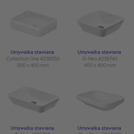
Umywalka stawiana
Umywalka stawiana
Collection One #238350
D-Neo #239740
500 x 400 mm
400 x 400 mm
Umywalka stawiana
Umywalka stawiana