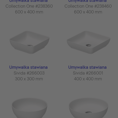
Umywalka stawiana
Umywalka stawiana
Collection One #238360
Collection One #238460
600 x 400 mm
600 x 400 mm
Umywalka stawiana
Umywalka stawiana
Sivida #266003
Sivida #266001
300 x 300 mm
400 x 400 mm