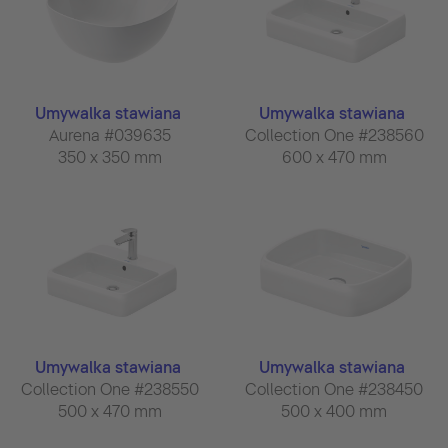
Umywalka stawiana
Umywalka stawiana
Aurena #039635
Collection One #238560
350 x 350 mm
600 x 470 mm
Umywalka stawiana
Umywalka stawiana
Collection One #238550
Collection One #238450
500 x 470 mm
500 x 400 mm