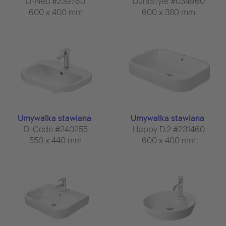
D-Neo #239760
DuraStyle #034960
600 x 400 mm
600 x 380 mm
Umywalka stawiana
Umywalka stawiana
D-Code #240255
Happy D.2 #231460
550 x 440 mm
600 x 400 mm