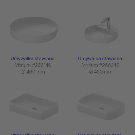
Umywalka stawiana
Umywalka stawiana
Vitrium #266146
Vitrium #266246
Ø 460 mm
Ø 460 mm