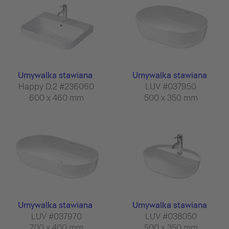
Umywalka stawiana
Umywalka stawiana
Happy D.2 #236060
LUV #037950
600 x 460 mm
500 x 350 mm
Umywalka stawiana
Umywalka stawiana
LUV #037970
LUV #038050
700 x 400 mm
500 x 350 mm