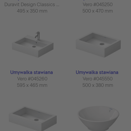
Duravit Design Classics #033550
Vero #045250
495 x 350 mm
500 x 470 mm
Umywalka stawiana
Umywalka stawiana
Vero #045260
Vero #045550
595 x 465 mm
500 x 380 mm