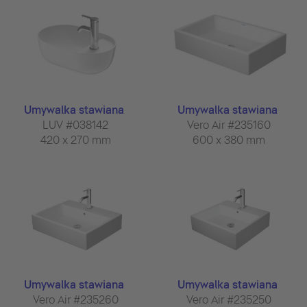
Umywalka stawiana
Umywalka stawiana
LUV #038142
Vero Air #235160
420 x 270 mm
600 x 380 mm
Umywalka stawiana
Umywalka stawiana
Vero Air #235260
Vero Air #235250