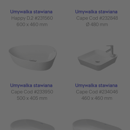
Umywalka stawiana
Umywalka stawiana
Happy D.2 #231560
Cape Cod #232848
600 x 460 mm
Ø 480 mm
Umywalka stawiana
Umywalka stawiana
Cape Cod #233950
Cape Cod #234046
500 x 405 mm
460 x 460 mm