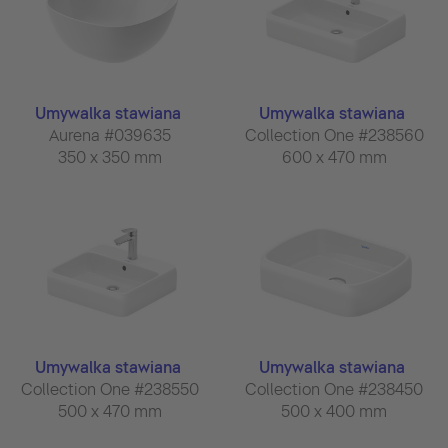
Umywalka stawiana
Umywalka stawiana
Aurena #039635
Collection One #238560
350 x 350 mm
600 x 470 mm
Umywalka stawiana
Umywalka stawiana
Collection One #238550
Collection One #238450
500 x 470 mm
500 x 400 mm