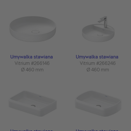
Umywalka stawiana
Umywalka stawiana
Vitrium #266146
Vitrium #266246
Ø 460 mm
Ø 460 mm