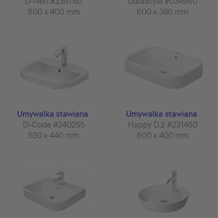
D-Neo #239760
DuraStyle #034960
600 x 400 mm
600 x 380 mm
Umywalka stawiana
Umywalka stawiana
D-Code #240255
Happy D.2 #231460
550 x 440 mm
600 x 400 mm