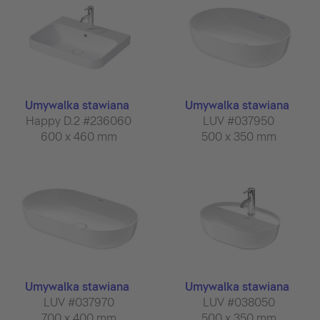
Umywalka stawiana
Umywalka stawiana
Happy D.2 #236060
LUV #037950
600 x 460 mm
500 x 350 mm
Umywalka stawiana
Umywalka stawiana
LUV #037970
LUV #038050
700 x 400 mm
500 x 350 mm