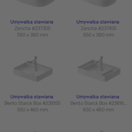
Umywalka stawiana
Umywalka stawiana
Zencha #237355
Zencha #237455
550 x 390 mm
550 x 390 mm
Umywalka stawiana
Umywalka stawiana
Bento Starck Box #238155
Bento Starck Box #238165
550 x 460 mm
650 x 460 mm