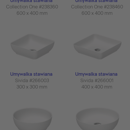
Umywalka stawiana
Umywalka stawiana
Collection One #238360
Collection One #238460
600 x 400 mm
600 x 400 mm
Umywalka stawiana
Umywalka stawiana
Sivida #266003
Sivida #266001
300 x 300 mm
400 x 400 mm