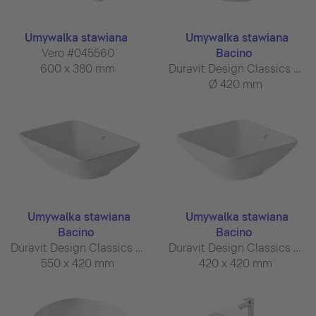
Umywalka stawiana
Umywalka stawiana
Vero #045560
Bacino
600 x 380 mm
Duravit Design Classics #032542
Ø 420 mm
Umywalka stawiana
Umywalka stawiana
Bacino
Bacino
Duravit Design Classics #033452
Duravit Design Classics #033342
550 x 420 mm
420 x 420 mm