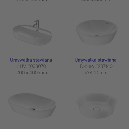
Umywalka stawiana
Umywalka stawiana
LUV #038070
D-Neo #237140
700 x 400 mm
Ø 400 mm