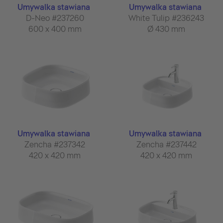
Umywalka stawiana
Umywalka stawiana
D-Neo #237260
White Tulip #236243
600 x 400 mm
Ø 430 mm
Umywalka stawiana
Umywalka stawiana
Zencha #237342
Zencha #237442
420 x 420 mm
420 x 420 mm