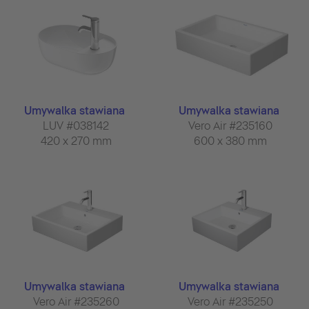
Umywalka stawiana
Umywalka stawiana
LUV #038142
Vero Air #235160
420 x 270 mm
600 x 380 mm
Umywalka stawiana
Umywalka stawiana
Vero Air #235260
Vero Air #235250