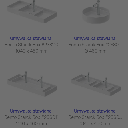
Umywalka stawiana
Umywalka stawiana
Bento Starck Box #238110
Bento Starck Box #238046
1040 x 460 mm
Ø 460 mm
Umywalka stawiana
Umywalka stawiana
Bento Starck Box #266011
Bento Starck Box #266013
1140 x 460 mm
1340 x 460 mm