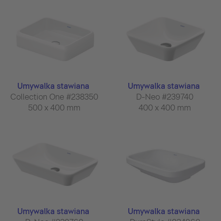
Umywalka stawiana
Umywalka stawiana
Collection One #238350
D-Neo #239740
500 x 400 mm
400 x 400 mm
Umywalka stawiana
Umywalka stawiana