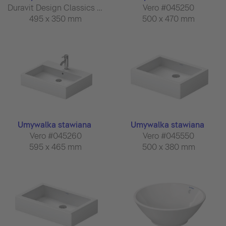
Duravit Design Classics #033550
Vero #045250
495 x 350 mm
500 x 470 mm
Umywalka stawiana
Umywalka stawiana
Vero #045260
Vero #045550
595 x 465 mm
500 x 380 mm