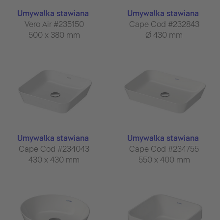
Umywalka stawiana
Umywalka stawiana
Vero Air #235150
Cape Cod #232843
500 x 380 mm
Ø 430 mm
Umywalka stawiana
Umywalka stawiana
Cape Cod #234043
Cape Cod #234755
430 x 430 mm
550 x 400 mm