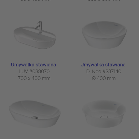
Umywalka stawiana
Umywalka stawiana
LUV #038070
D-Neo #237140
700 x 400 mm
Ø 400 mm