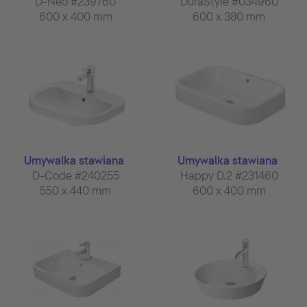
D-Neo #239760
DuraStyle #034960
600 x 400 mm
600 x 380 mm
Umywalka stawiana
Umywalka stawiana
D-Code #240255
Happy D.2 #231460
550 x 440 mm
600 x 400 mm