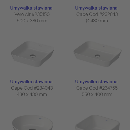
Umywalka stawiana
Umywalka stawiana
Vero Air #235150
Cape Cod #232843
500 x 380 mm
Ø 430 mm
Umywalka stawiana
Umywalka stawiana
Cape Cod #234043
Cape Cod #234755
430 x 430 mm
550 x 400 mm