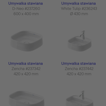
Umywalka stawiana
Umywalka stawiana
D-Neo #237260
White Tulip #236243
600 x 400 mm
Ø 430 mm
Umywalka stawiana
Umywalka stawiana
Zencha #237342
Zencha #237442
420 x 420 mm
420 x 420 mm