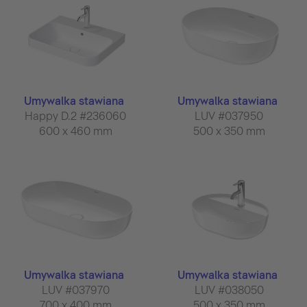
Umywalka stawiana
Umywalka stawiana
Happy D.2 #236060
LUV #037950
600 x 460 mm
500 x 350 mm
Umywalka stawiana
Umywalka stawiana
LUV #037970
LUV #038050
700 x 400 mm
500 x 350 mm