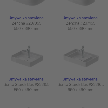
Umywalka stawiana
Umywalka stawiana
Zencha #237355
Zencha #237455
550 x 390 mm
550 x 390 mm
Umywalka stawiana
Umywalka stawiana
Bento Starck Box #238155
Bento Starck Box #238165
550 x 460 mm
650 x 460 mm