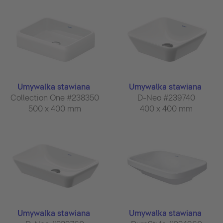
Umywalka stawiana
Umywalka stawiana
Collection One #238350
D-Neo #239740
500 x 400 mm
400 x 400 mm
Umywalka stawiana
Umywalka stawiana