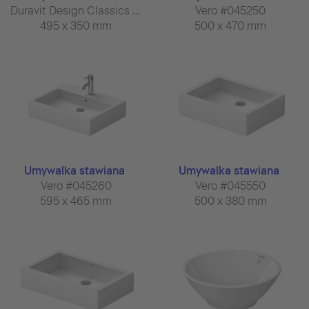
Duravit Design Classics #033550
Vero #045250
495 x 350 mm
500 x 470 mm
Umywalka stawiana
Umywalka stawiana
Vero #045260
Vero #045550
595 x 465 mm
500 x 380 mm