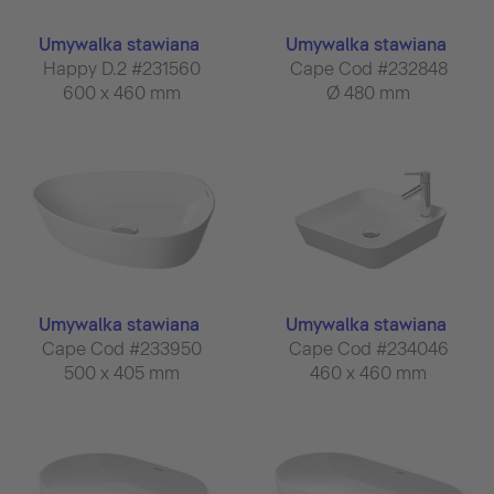
Umywalka stawiana
Umywalka stawiana
Happy D.2 #231560
Cape Cod #232848
600 x 460 mm
Ø 480 mm
Umywalka stawiana
Umywalka stawiana
Cape Cod #233950
Cape Cod #234046
500 x 405 mm
460 x 460 mm