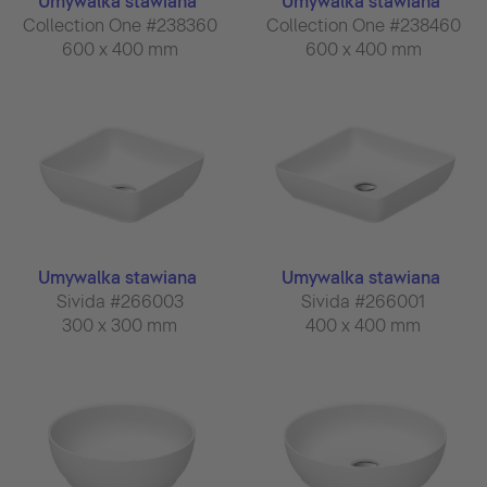
Umywalka stawiana
Umywalka stawiana
Collection One #238360
Collection One #238460
600 x 400 mm
600 x 400 mm
Umywalka stawiana
Umywalka stawiana
Sivida #266003
Sivida #266001
300 x 300 mm
400 x 400 mm