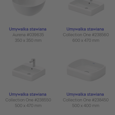
Umywalka stawiana
Umywalka stawiana
Aurena #039635
Collection One #238560
350 x 350 mm
600 x 470 mm
Umywalka stawiana
Umywalka stawiana
Collection One #238550
Collection One #238450
500 x 470 mm
500 x 400 mm