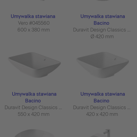
Umywalka stawiana
Umywalka stawiana
Vero #045560
Bacino
600 x 380 mm
Duravit Design Classics #032542
Ø 420 mm
Umywalka stawiana
Umywalka stawiana
Bacino
Bacino
Duravit Design Classics #033452
Duravit Design Classics #033342
550 x 420 mm
420 x 420 mm