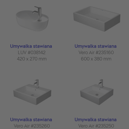
Umywalka stawiana
Umywalka stawiana
LUV #038142
Vero Air #235160
420 x 270 mm
600 x 380 mm
Umywalka stawiana
Umywalka stawiana
Vero Air #235260
Vero Air #235250