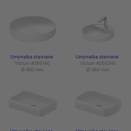
Umywalka stawiana
Umywalka stawiana
Vitrium #266146
Vitrium #266246
Ø 460 mm
Ø 460 mm