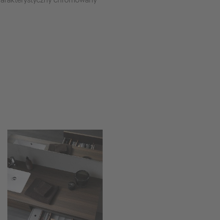
charakterystyczny chromowany