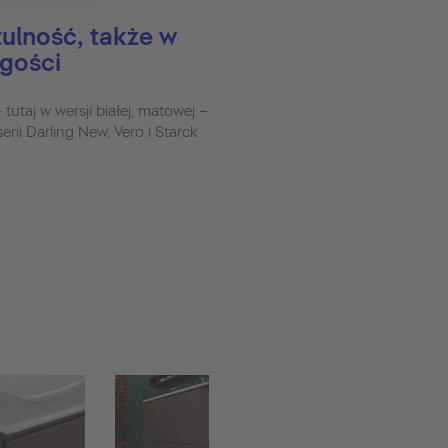
ulność, także w
 gości
tutaj w wersji białej, matowej –
rii Darling New, Vero i Starck