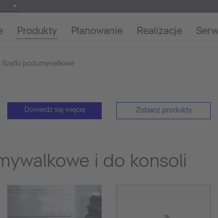
e
Produkty
Planowanie
Realizacje
Serw
Szafki podumywalkowe
Dowiedz się więcej
Zobacz produkty
mywalkowe i do konsoli