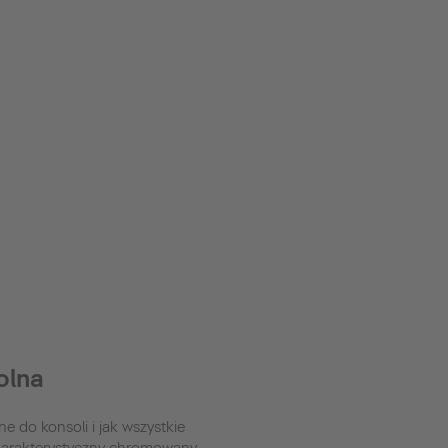
olna
e do konsoli i jak wszystkie