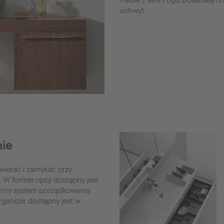
meble z serii Fogo posiadają 
uchwyt.
ie
wierać i zamykać przy
 W formie opcji dostępny jest
ntny system porządkowania
rganizer dostępny jest w