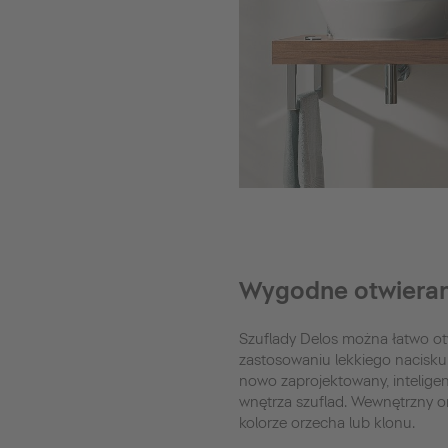
Wygodne otwieran
Szuflady Delos można łatwo ot
zastosowaniu lekkiego nacisku.
nowo zaprojektowany, intelige
wnętrza szuflad. Wewnętrzny o
kolorze orzecha lub klonu.