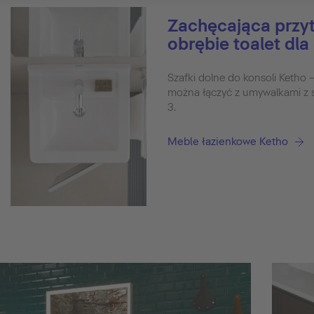
Zachęcająca przyt
obrębie toalet dla
Szafki dolne do konsoli Ketho – 
można łączyć z umywalkami z se
3.
Meble łazienkowe Ketho