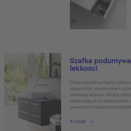
Szafka podumywal
lekkości
Dzięki szczelinie między blatem
eleganckim, aluminiowym uch
nabierają lekkości. Różne szero
zapewniają dużą elastyczność 
powierzchni absolutną indywid
X-Large