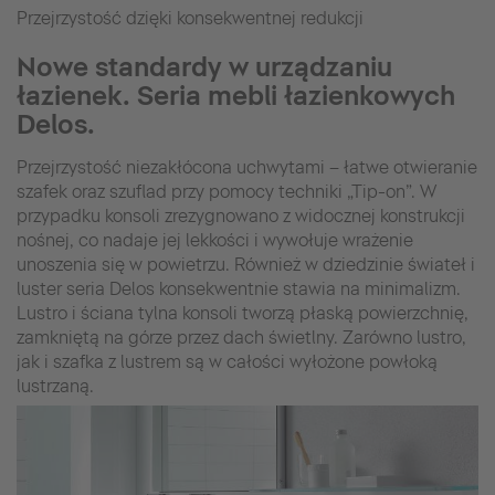
Przejrzystość dzięki konsekwentnej redukcji
Nowe standardy w urządzaniu
łazienek. Seria mebli łazienkowych
Delos.
Przejrzystość niezakłócona uchwytami – łatwe otwieranie
szafek oraz szuflad przy pomocy techniki „Tip-on”. W
przypadku konsoli zrezygnowano z widocznej konstrukcji
nośnej, co nadaje jej lekkości i wywołuje wrażenie
unoszenia się w powietrzu. Również w dziedzinie świateł i
luster seria Delos konsekwentnie stawia na minimalizm.
Lustro i ściana tylna konsoli tworzą płaską powierzchnię,
zamkniętą na górze przez dach świetlny. Zarówno lustro,
jak i szafka z lustrem są w całości wyłożone powłoką
lustrzaną.