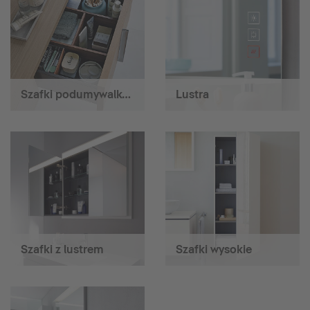
Szafki podumywalkowe
Lustra
Szafki z lustrem
Szafki wysokie