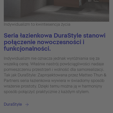
Indywidualizm to kwintesencja życia
Seria łazienkowa DuraStyle stanowi
połączenie nowoczesności i
funkcjonalności.
Indywidualizm nie oznacza jednak wyróżniania się za
wszelką cenę. Właśnie nastrój powściągliwości nadaje
pomieszczeniu przestrzeń i wolność dla samorealizacji.
Tak jak DuraStyle: Zaprojektowana przez Matteo Thun &
Partners seria łazienkowa wywiera w świadomy sposób
wrażenie prostoty. Dzięki temu można ją w harmonijny
sposób połączyć praktycznie z każdym stylem.
DuraStyle