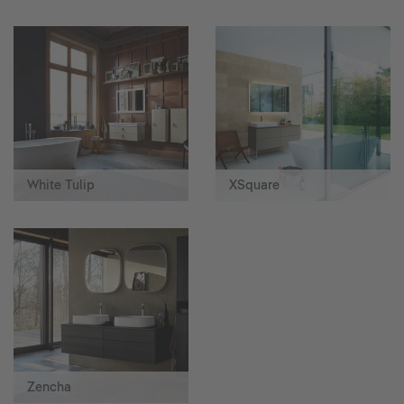
White Tulip
XSquare
Zencha