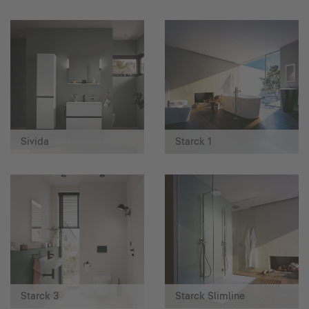
Sivida
Starck 1
Starck 3
Starck Slimline