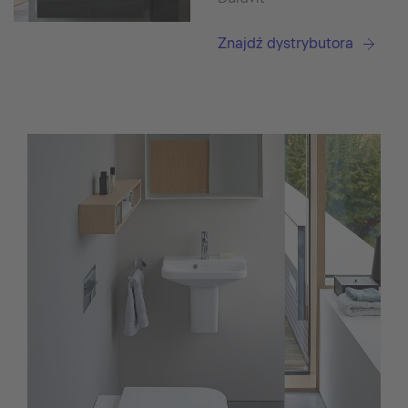
Znajdź dystrybutora