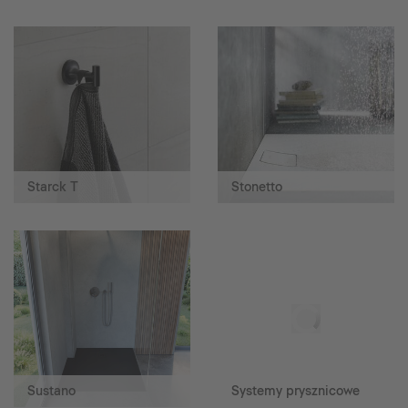
Starck T
Stonetto
Sustano
Systemy prysznicowe