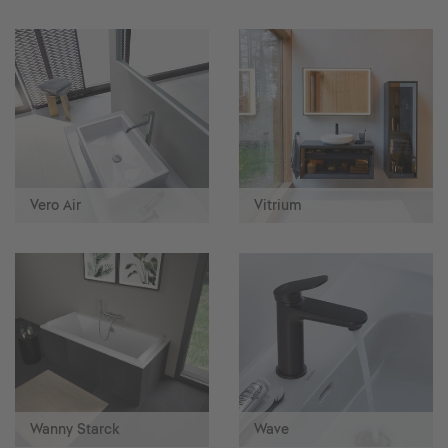
Vero Air
Vitrium
Wanny Starck
Wave