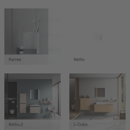
Karree
Ketho
Ketho.2
L-Cube