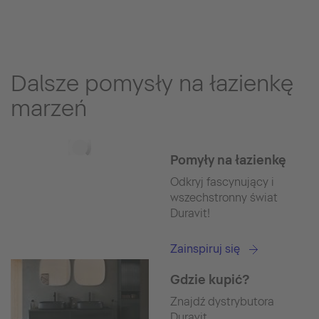
Dalsze pomysły na łazienkę
marzeń
Pomyły na łazienkę
Odkryj fascynujący i
wszechstronny świat
Duravit!
Zainspiruj się
Gdzie kupić?
Znajdź dystrybutora
Duravit