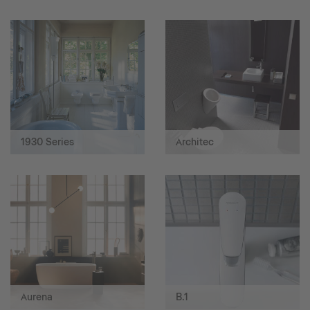
1930 Series
Architec
Aurena
B.1