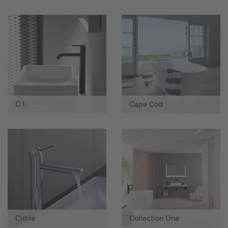
C.1
Cape Cod
Circle
Collection One