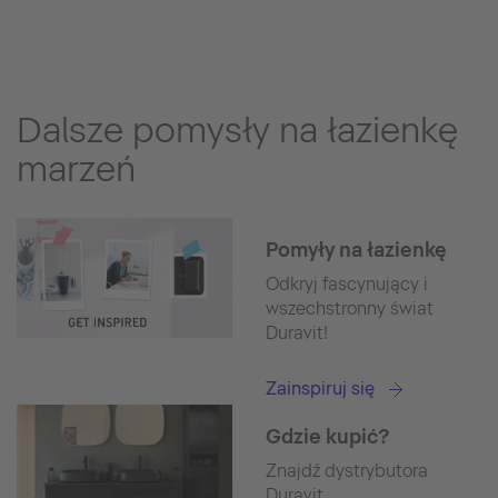
Dalsze pomysły na łazienkę
marzeń
Pomyły na łazienkę
Odkryj fascynujący i
wszechstronny świat
Duravit!
Zainspiruj się
Gdzie kupić?
Znajdź dystrybutora
Duravit