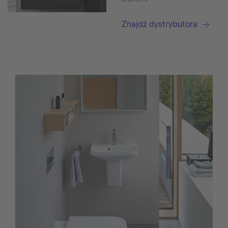
Znajdź dystrybutora