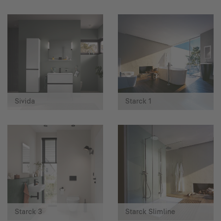
Sivida
Starck 1
Starck 3
Starck Slimline