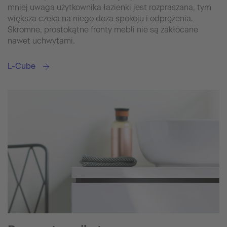
mniej uwaga użytkownika łazienki jest rozpraszana, tym
większa czeka na niego doza spokoju i odprężenia.
Skromne, prostokątne fronty mebli nie są zakłócane
nawet uchwytami.
L-Cube