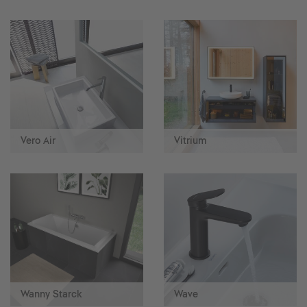
Vero Air
Vitrium
Wanny Starck
Wave