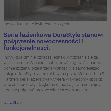
Indywidualizm to kwintesencja życia
Seria łazienkowa DuraStyle stanowi
połączenie nowoczesności i
funkcjonalności.
Indywidualizm nie oznacza jednak wyróżniania się za
wszelką cenę. Właśnie nastrój powściągliwości nadaje
pomieszczeniu przestrzeń i wolność dla samorealizacji.
Tak jak DuraStyle: Zaprojektowana przez Matteo Thun &
Partners seria łazienkowa wywiera w świadomy sposób
wrażenie prostoty. Dzięki temu można ją w harmonijny
sposób połączyć praktycznie z każdym stylem.
DuraStyle