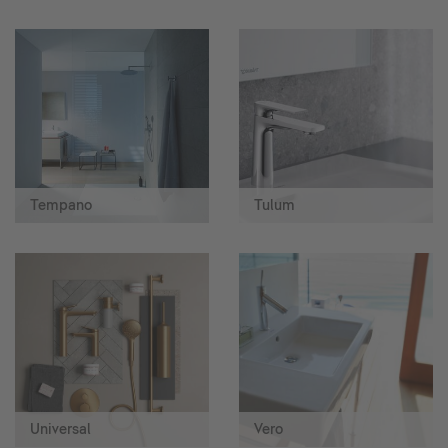
Tempano
Tulum
Universal
Vero