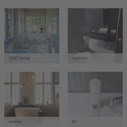
1930 Series
Architec
Aurena
B.1