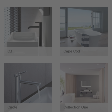
C.1
Cape Cod
Circle
Collection One