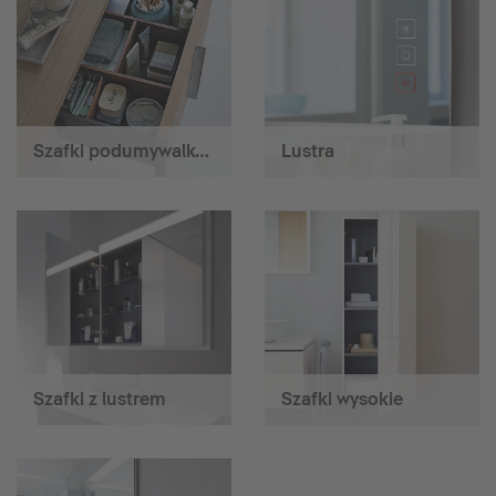
Szafki podumywalkowe
Lustra
Szafki z lustrem
Szafki wysokie