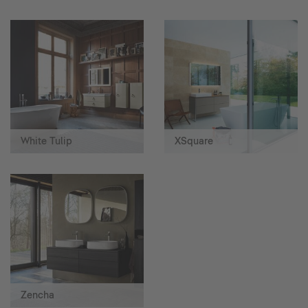
White Tulip
XSquare
Zencha