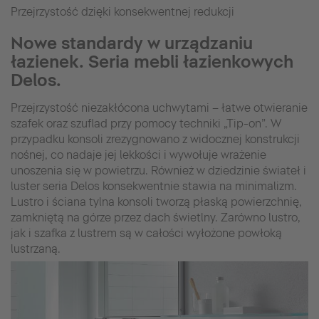
Przejrzystość dzięki konsekwentnej redukcji
Nowe standardy w urządzaniu
łazienek. Seria mebli łazienkowych
Delos.
Przejrzystość niezakłócona uchwytami – łatwe otwieranie
szafek oraz szuflad przy pomocy techniki „Tip-on”. W
przypadku konsoli zrezygnowano z widocznej konstrukcji
nośnej, co nadaje jej lekkości i wywołuje wrażenie
unoszenia się w powietrzu. Również w dziedzinie świateł i
luster seria Delos konsekwentnie stawia na minimalizm.
Lustro i ściana tylna konsoli tworzą płaską powierzchnię,
zamkniętą na górze przez dach świetlny. Zarówno lustro,
jak i szafka z lustrem są w całości wyłożone powłoką
lustrzaną.