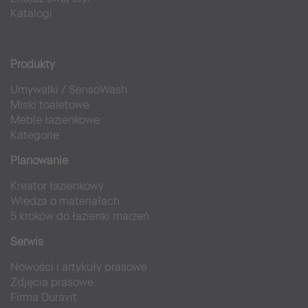
Katalogi
Produkty
Umywalki
/
SensoWash
Miski toaletowe
Meble łazienkowe
Kategorie
Planowanie
Kreator łazienkowy
Wiedza o materiałach
5 kroków do łazienki marzeń
Serwis
Nowości i artykuły prasowe
Zdjęcia prasowe
Firma Duravit