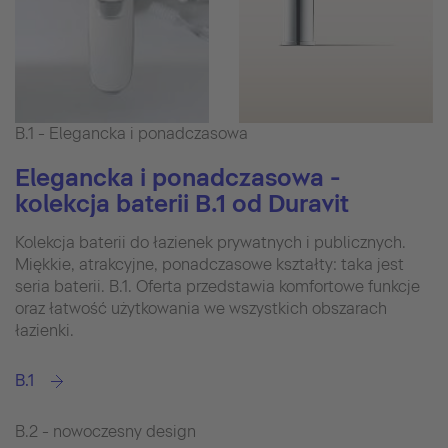
B.1 - Elegancka i ponadczasowa
Elegancka i ponadczasowa -
kolekcja baterii B.1 od Duravit
Kolekcja baterii do łazienek prywatnych i publicznych.
Miękkie, atrakcyjne, ponadczasowe kształty: taka jest
seria baterii. B.1. Oferta przedstawia komfortowe funkcje
oraz łatwość użytkowania we wszystkich obszarach
łazienki.
B.1
B.2 - nowoczesny design