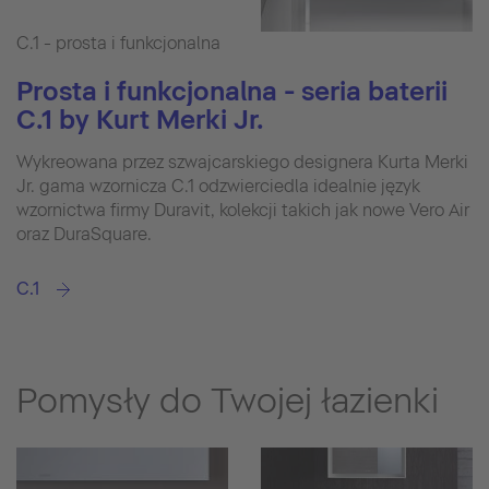
C.1 - prosta i funkcjonalna
Prosta i funkcjonalna - seria baterii
C.1 by Kurt Merki Jr.
Wykreowana przez szwajcarskiego designera Kurta Merki
Jr. gama wzornicza C.1 odzwierciedla idealnie język
wzornictwa firmy Duravit, kolekcji takich jak nowe Vero Air
oraz DuraSquare.
C.1
Pomysły do Twojej łazienki