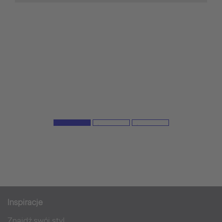
Inspiracje
Znajdź swój styl