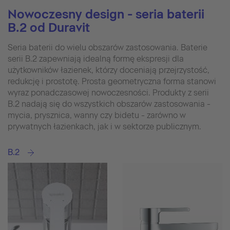
Nowoczesny design - seria baterii
B.2 od Duravit
Seria baterii do wielu obszarów zastosowania. Baterie
serii B.2 zapewniają idealną formę ekspresji dla
użytkowników łazienek, którzy doceniają przejrzystość,
redukcję i prostotę. Prosta geometryczna forma stanowi
wyraz ponadczasowej nowoczesności. Produkty z serii
B.2 nadają się do wszystkich obszarów zastosowania -
mycia, prysznica, wanny czy bidetu - zarówno w
prywatnych łazienkach, jak i w sektorze publicznym.
B.2