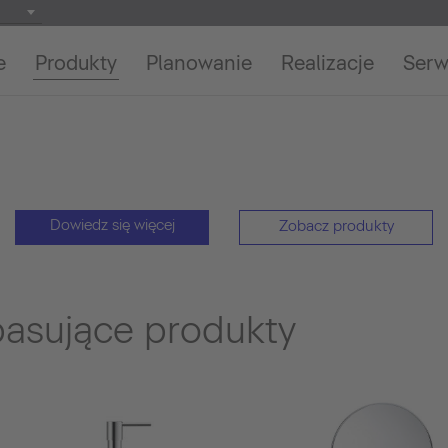
e
Produkty
Planowanie
Realizacje
Serw
Dowiedz się więcej
Zobacz produkty
pasujące produkty