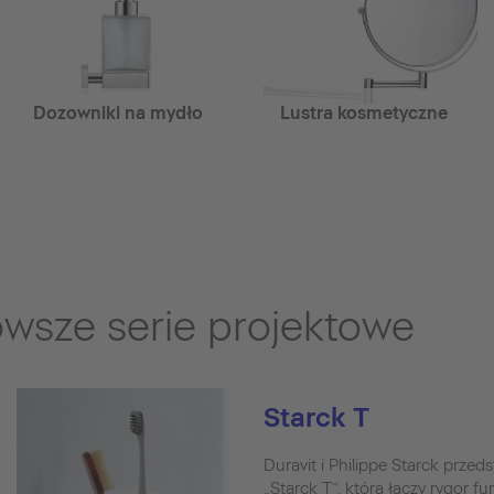
Dozowniki na mydło
Lustra kosmetyczne
owsze serie projektowe
Starck T
Duravit i Philippe Starck przed
„Starck T”, która łączy rygor f