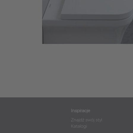
Inspiracje
Znajdź swój styl
Katalogi