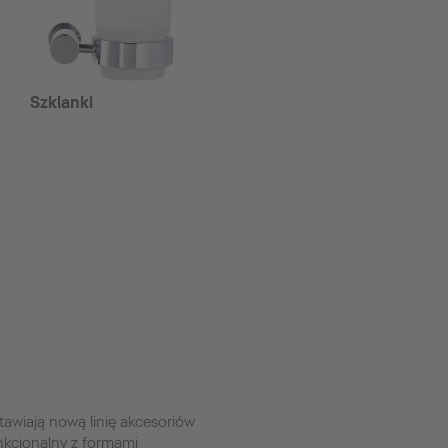
Szklanki
stawiają nową linię akcesoriów
unkcjonalny z formami