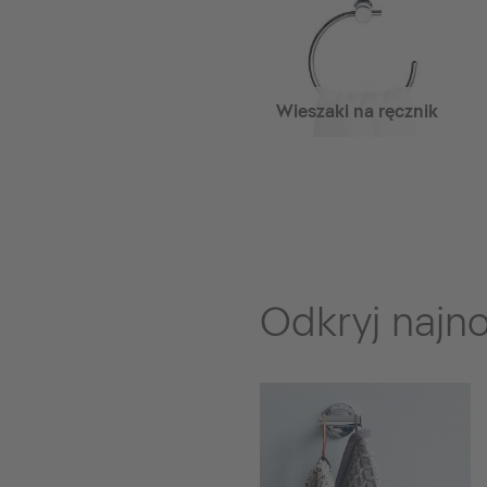
Wieszaki na ręcznik
Odkryj najn