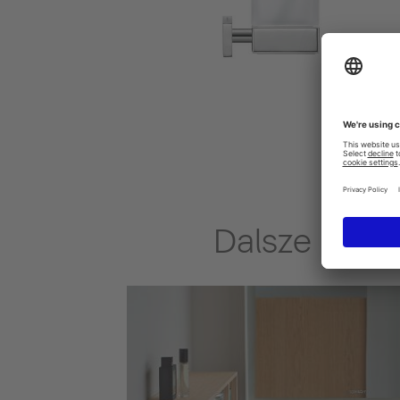
Dalsze pomy
, do