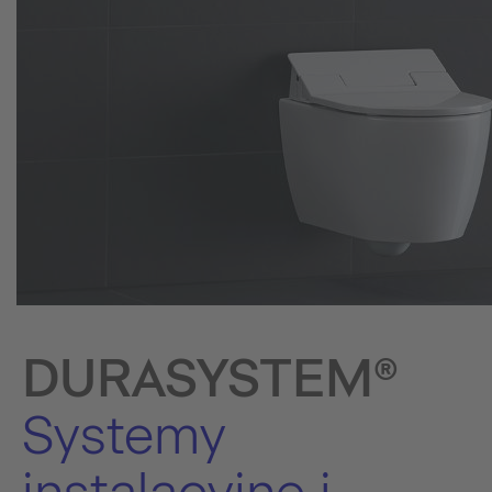
DURASYSTEM®
Systemy
instalacyjne i