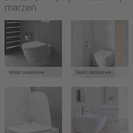
marzeń
Miski toaletowe
Deski sedesowe