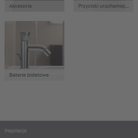
Akcesoria
Przyciski uruchamiające
Baterie bidetowe
Inspiracje