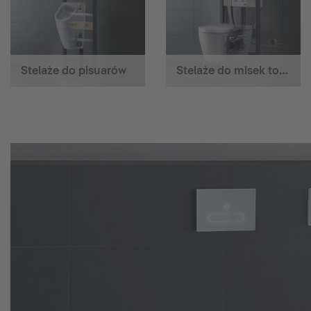
Stelaże do pisuarów
Stelaże do misek toaletowych