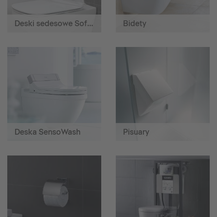
Deski sedesowe SoftClose
Bidety
Deska SensoWash
Pisuary