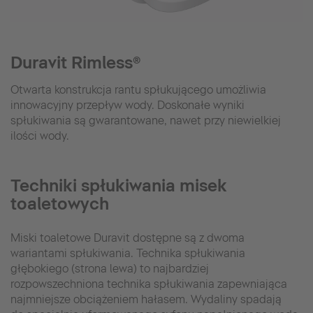
Duravit Rimless®
Otwarta konstrukcja rantu spłukującego umożliwia
innowacyjny przepływ wody. Doskonałe wyniki
spłukiwania są gwarantowane, nawet przy niewielkiej
ilości wody.
Techniki spłukiwania misek
toaletowych
Miski toaletowe Duravit dostępne są z dwoma
wariantami spłukiwania. Technika spłukiwania
głębokiego (strona lewa) to najbardziej
rozpowszechniona technika spłukiwania zapewniająca
najmniejsze obciążeniem hałasem. Wydaliny spadają