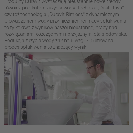
Produkty Duravit wyznaczają nieustannie nowe trendy
również pod kątem zużycia wody. Technika „Dual Flush“,
czy też technologia „Duravit Rimless“ z dynamicznym
prowadzeniem wody przy niezmiennej mocy spłukiwania
to tylko dwa z wyników naszej nieustannej pracy nad
rozwiązaniami oszczędnymi i przyjaznymi dla środowiska.
Redukcja zużycia wody z 12 na 6 wzgl. 4,5 litrów na
proces spłukiwania to znaczący wynik.