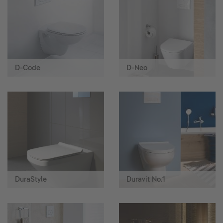
D-Code
D-Neo
DuraStyle
Duravit No.1