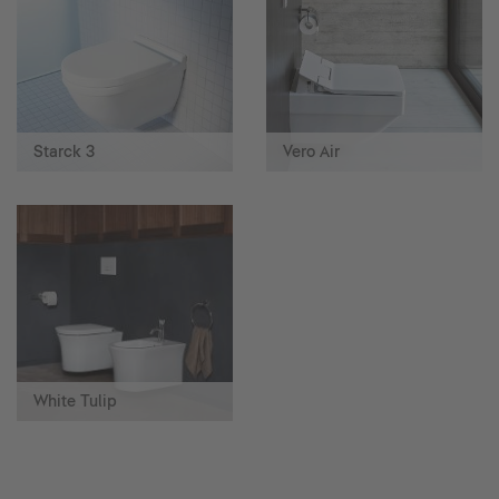
Starck 3
Vero Air
White Tulip