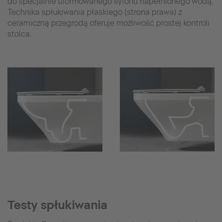
do specjalnie uformowanego syfonu napełnionego wodą.
Technika spłukiwania płaskiego (strona prawa) z
ceramiczną przegrodą oferuje możliwość prostej kontroli
stolca.
Testy spłukiwania