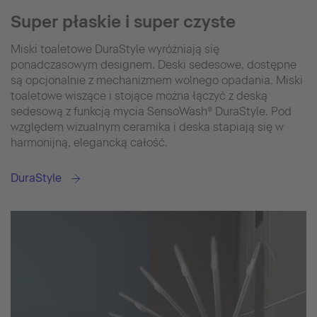
Super płaskie i super czyste
Miski toaletowe DuraStyle wyróżniają się
ponadczasowym designem. Deski sedesowe, dostępne
są opcjonalnie z mechanizmem wolnego opadania. Miski
toaletowe wiszące i stojące można łączyć z deską
sedesową z funkcją mycia SensoWash® DuraStyle. Pod
względem wizualnym ceramika i deska stapiają się w
harmonijną, elegancką całość.
DuraStyle