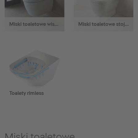
Miski toaletowe wiszące
Miski toaletowe stojące
Toalety rimless
Miski toaletowe