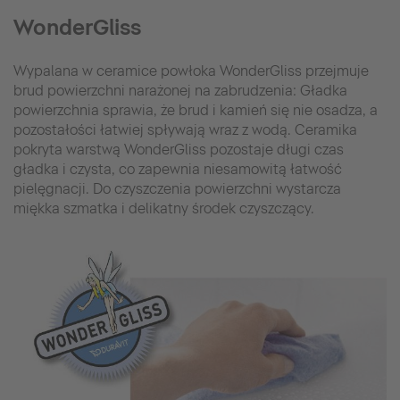
WonderGliss
Wypalana w ceramice powłoka WonderGliss przejmuje
brud powierzchni narażonej na zabrudzenia: Gładka
powierzchnia sprawia, że brud i kamień się nie osadza, a
pozostałości łatwiej spływają wraz z wodą. Ceramika
pokryta warstwą WonderGliss pozostaje długi czas
gładka i czysta, co zapewnia niesamowitą łatwość
pielęgnacji. Do czyszczenia powierzchni wystarcza
miękka szmatka i delikatny środek czyszczący.