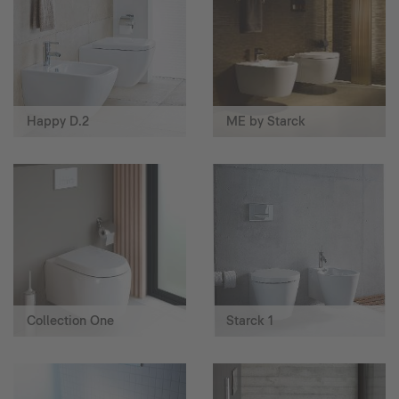
Happy D.2
ME by Starck
Collection One
Starck 1