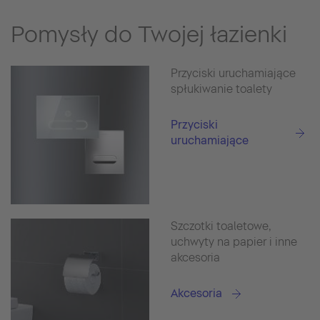
Pomysły do Twojej łazienki
Przyciski uruchamiające
spłukiwanie toalety
Przyciski
uruchamiające
Szczotki toaletowe,
uchwyty na papier i inne
akcesoria
Akcesoria