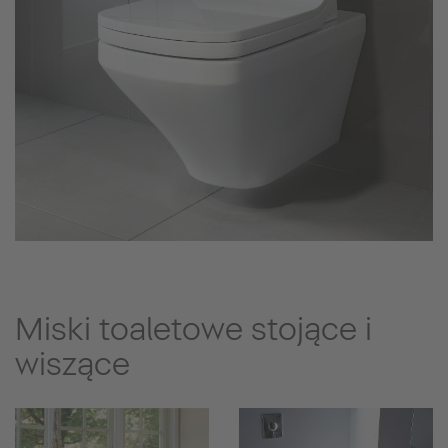
Miski toaletowe stojące i
wiszące