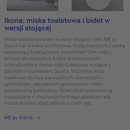
Ikona: miska toaletowa i bidet w
wersji stojącej
Miska toaletowa i bidet w wersji stojącej z serii ME by
Starck lub w wersji komfortowej: miska toaletowa z deską
sedesową z funkcją mycia SensoWash® Slim wraz z
pilotem do wszystkich funkcji podstawowych.
Alternatywnie w formie miski toaletowej wiszącej z
zakrytym mocowaniem Durafix. Wszystkie miski
toaletowe cechują się wspólnymi elementami –
optymalnym, oszczędnym spłukiwaniem wody i
zredukowaną konstrukcją. Nowe deski sedesowe są
wyposażone w mechanizm wolnego opadania oraz
można je łatwo zdjąć jednym ruchem ręki.
ME by Starck