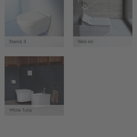
Starck 3
Vero Air
White Tulip