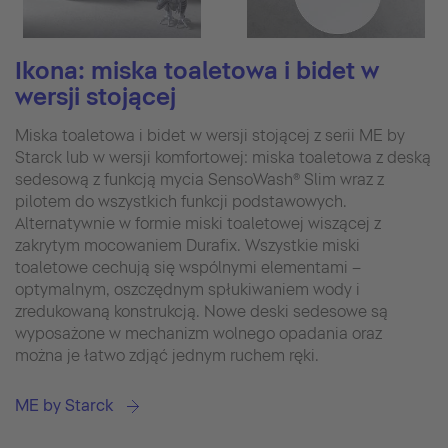
Ikona: miska toaletowa i bidet w
wersji stojącej
Miska toaletowa i bidet w wersji stojącej z serii ME by
Starck lub w wersji komfortowej: miska toaletowa z deską
sedesową z funkcją mycia SensoWash® Slim wraz z
pilotem do wszystkich funkcji podstawowych.
Alternatywnie w formie miski toaletowej wiszącej z
zakrytym mocowaniem Durafix. Wszystkie miski
toaletowe cechują się wspólnymi elementami –
optymalnym, oszczędnym spłukiwaniem wody i
zredukowaną konstrukcją. Nowe deski sedesowe są
wyposażone w mechanizm wolnego opadania oraz
można je łatwo zdjąć jednym ruchem ręki.
ME by Starck