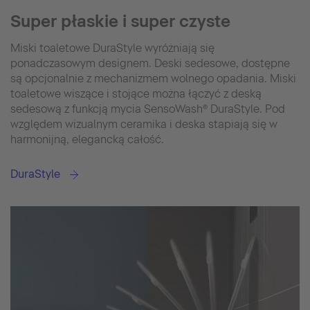
Super płaskie i super czyste
Miski toaletowe DuraStyle wyróżniają się
ponadczasowym designem. Deski sedesowe, dostępne
są opcjonalnie z mechanizmem wolnego opadania. Miski
toaletowe wiszące i stojące można łączyć z deską
sedesową z funkcją mycia SensoWash® DuraStyle. Pod
względem wizualnym ceramika i deska stapiają się w
harmonijną, elegancką całość.
DuraStyle