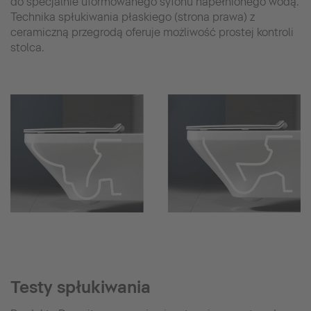
do specjalnie uformowanego syfonu napełnionego wodą.
Technika spłukiwania płaskiego (strona prawa) z
ceramiczną przegrodą oferuje możliwość prostej kontroli
stolca.
Testy spłukiwania