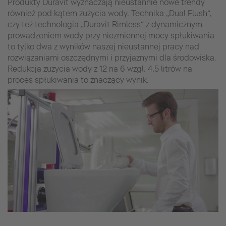
Produkty Duravit wyznaczają nieustannie nowe trendy
również pod kątem zużycia wody. Technika „Dual Flush“,
czy też technologia „Duravit Rimless“ z dynamicznym
prowadzeniem wody przy niezmiennej mocy spłukiwania
to tylko dwa z wyników naszej nieustannej pracy nad
rozwiązaniami oszczędnymi i przyjaznymi dla środowiska.
Redukcja zużycia wody z 12 na 6 wzgl. 4,5 litrów na
proces spłukiwania to znaczący wynik.