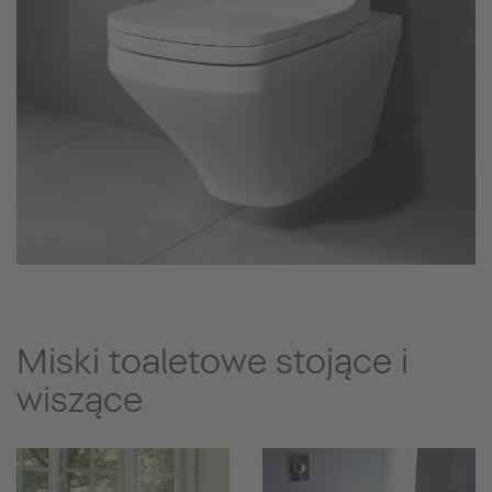
Miski toaletowe stojące i
wiszące