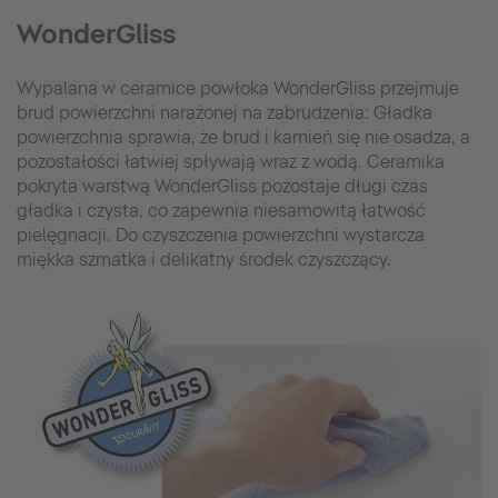
WonderGliss
Wypalana w ceramice powłoka WonderGliss przejmuje
brud powierzchni narażonej na zabrudzenia: Gładka
powierzchnia sprawia, że brud i kamień się nie osadza, a
pozostałości łatwiej spływają wraz z wodą. Ceramika
pokryta warstwą WonderGliss pozostaje długi czas
gładka i czysta, co zapewnia niesamowitą łatwość
pielęgnacji. Do czyszczenia powierzchni wystarcza
miękka szmatka i delikatny środek czyszczący.