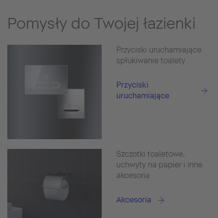
Pomysły do Twojej łazienki
Przyciski uruchamiające
spłukiwanie toalety
Przyciski
uruchamiające
Szczotki toaletowe,
uchwyty na papier i inne
akcesoria
Akcesoria