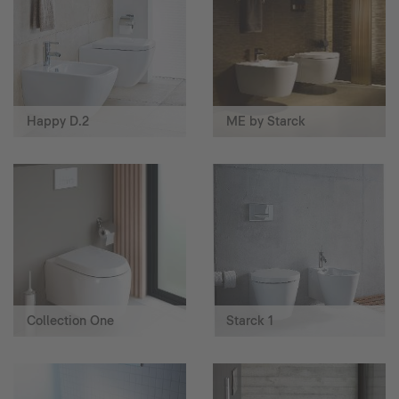
Happy D.2
ME by Starck
Collection One
Starck 1