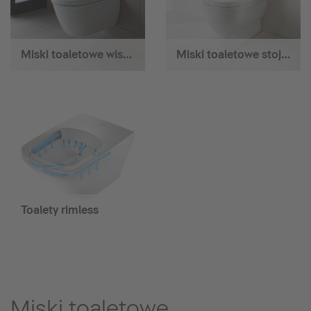
Miski toaletowe wiszące
Miski toaletowe stojące
Toalety rimless
Miski toaletowe