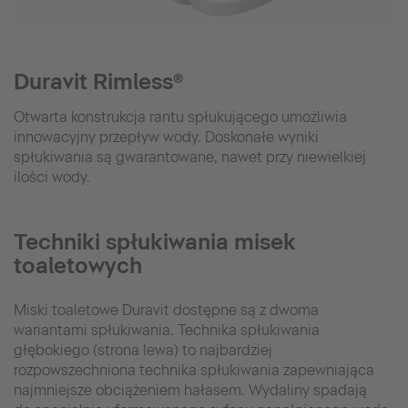
Duravit Rimless®
Otwarta konstrukcja rantu spłukującego umożliwia
innowacyjny przepływ wody. Doskonałe wyniki
spłukiwania są gwarantowane, nawet przy niewielkiej
ilości wody.
Techniki spłukiwania misek
toaletowych
Miski toaletowe Duravit dostępne są z dwoma
wariantami spłukiwania. Technika spłukiwania
głębokiego (strona lewa) to najbardziej
rozpowszechniona technika spłukiwania zapewniająca
najmniejsze obciążeniem hałasem. Wydaliny spadają