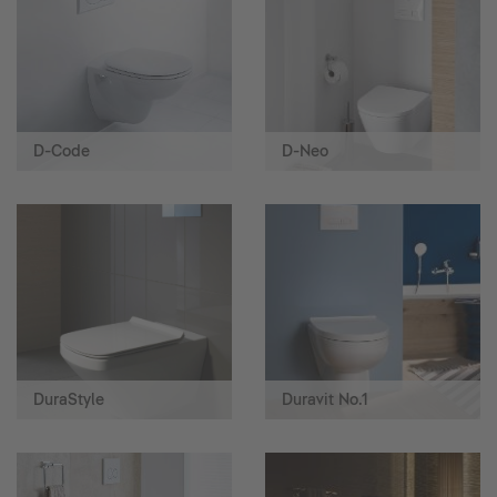
D-Code
D-Neo
DuraStyle
Duravit No.1