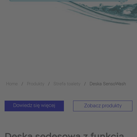
Home
Produkty
Strefa toalety
Deska SensoWash
Dowiedz się więcej
Zobacz produkty
Deska sedesowa z funkcją