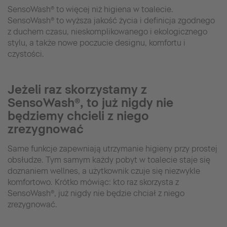
SensoWash® to więcej niż higiena w toalecie.
SensoWash® to wyższa jakość życia i definicja zgodnego
z duchem czasu, nieskomplikowanego i ekologicznego
stylu, a także nowe poczucie designu, komfortu i
czystości.
Jeżeli raz skorzystamy z
SensoWash®, to już nigdy nie
będziemy chcieli z niego
zrezygnować
Same funkcje zapewniają utrzymanie higieny przy prostej
obsłudze. Tym samym każdy pobyt w toalecie staje się
doznaniem wellnes, a użytkownik czuje się niezwykle
komfortowo. Krótko mówiąc: kto raz skorzysta z
SensoWash®, już nigdy nie będzie chciał z niego
zrezygnować.