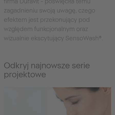
firma Duravit - poświęciła temu
zagadnieniu swoją uwagę, czego
efektem jest przekonujący pod
względem funkcjonalnym oraz
wizualnie ekscytujący SensoWash®.
Odkryj najnowsze serie
projektowe