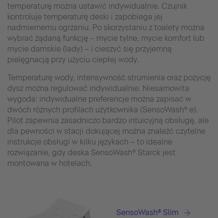
temperaturę można ustawić indywidualnie. Czujnik
kontroluje temperaturę deski i zapobiega jej
nadmiernemu ogrzaniu. Po skorzystaniu z toalety można
wybrać żądaną funkcję – mycie tylne, mycie komfort lub
mycie damskie (lady) – i cieszyć się przyjemną
pielęgnacją przy użyciu ciepłej wody.
Temperaturę wody, intensywność strumienia oraz pozycję
dysz można regulować indywidualnie. Niesamowita
wygoda: indywidualne preferencje można zapisać w
dwóch różnych profilach użytkownika (SensoWash® e).
Pilot zapewnia zasadniczo bardzo intuicyjną obsługę, ale
dla pewności w stacji dokującej można znaleźć czytelne
instrukcje obsługi w kilku językach – to idealne
rozwiązanie, gdy deska SensoWash® Starck jest
montowana w hotelach.
SensoWash® Slim