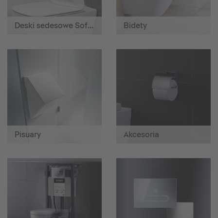
Deski sedesowe SoftClose
Bidety
Pisuary
Akcesoria