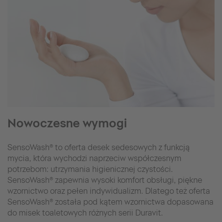
Nowoczesne wymogi
SensoWash® to oferta desek sedesowych z funkcją
mycia, która wychodzi naprzeciw współczesnym
potrzebom: utrzymania higienicznej czystości.
SensoWash® zapewnia wysoki komfort obsługi, piękne
wzornictwo oraz pełen indywidualizm. Dlatego też oferta
SensoWash® została pod kątem wzornictwa dopasowana
do misek toaletowych różnych serii Duravit.