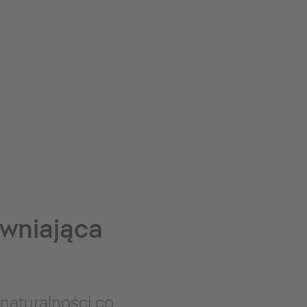
wniająca
 naturalności co