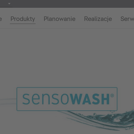
e
Produkty
Planowanie
Realizacje
Serw