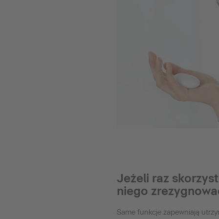
Jeżeli raz skorzys
niego zrezygnowa
Same funkcje zapewniają utrzy