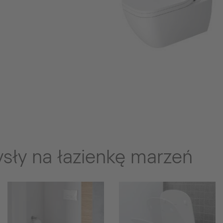
sły na łazienkę marzeń