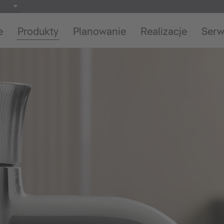
e
Produkty
Planowanie
Realizacje
Serw