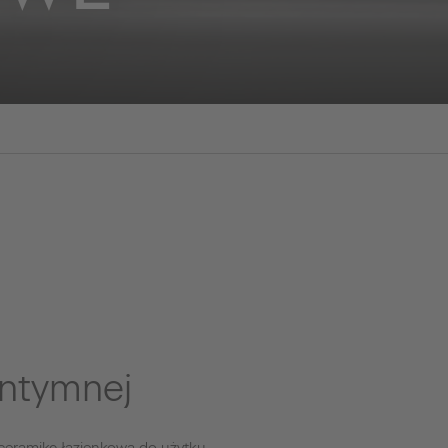
intymnej