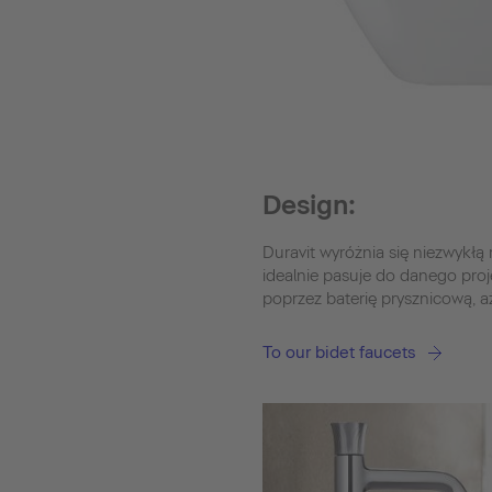
Design:
Duravit wyróżnia się niezwykłą 
idealnie pasuje do danego proj
poprzez baterię prysznicową, a
To our bidet faucets