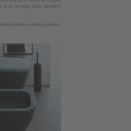
 ceramikę łazienkową do użytku,
 ją do swojego stylu i projektu
baterie bidetowe mają przepływ