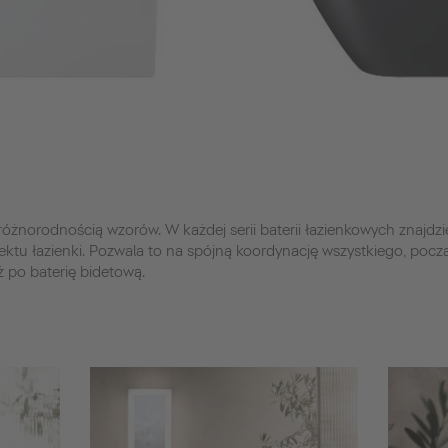
różnorodnością wzorów. W każdej serii baterii łazienkowych znajdzi
ektu łazienki. Pozwala to na spójną koordynację wszystkiego, pocz
ż po baterię bidetową.