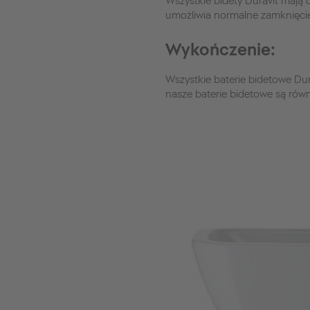
Wszystkie bidety Duravit mają
umożliwia normalne zamknięci
Wykończenie:
Wszystkie baterie bidetowe Du
nasze baterie bidetowe są rów