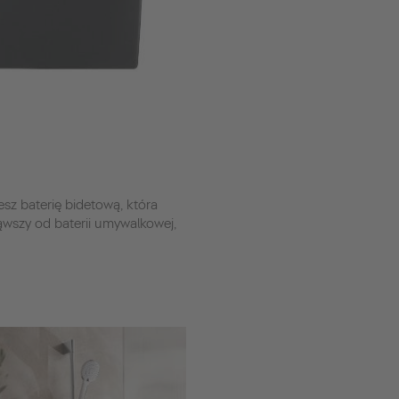
esz baterię bidetową, która
ąwszy od baterii umywalkowej,