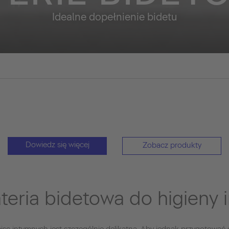
Idealne dopełnienie bidetu
Dowiedz się więcej
Zobacz produkty
teria bidetowa do higieny 