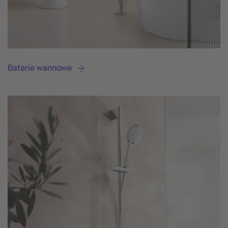
Baterie wannowe