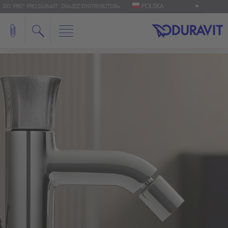
POLSKA
DO 'PRO': PRO.DURAVIT
ZNAJDŹ DYSTRYBUTORA