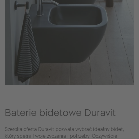
Baterie bidetowe Duravit
Szeroka oferta Duravit pozwala wybrać idealny bidet,
który spełni Twoje życzenia i potrzeby. Oczywiście