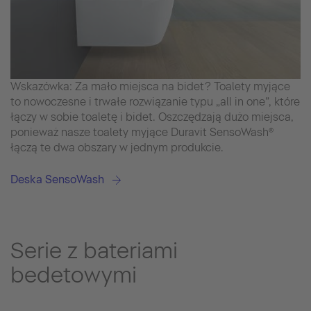
Wskazówka: Za mało miejsca na bidet? Toalety myjące
to nowoczesne i trwałe rozwiązanie typu „all in one”, które
łączy w sobie toaletę i bidet. Oszczędzają dużo miejsca,
ponieważ nasze toalety myjące Duravit SensoWash®
łączą te dwa obszary w jednym produkcie.
Deska SensoWash
Serie z bateriami
bedetowymi