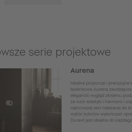
owsze serie projektowe
Aurena
Idealne proporcje i precyzyjne
łazienkowa Aurena zawdzięcza 
elegancki wygląd złotemu podz
za wzór estetyki i harmonii i o
najnowszej serii należacej do 
wybór kolorów wykończeń spraw
Duravit jest idealna do każdego