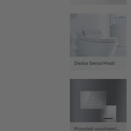
Deska SensoWash
Przyciski uruchamiające