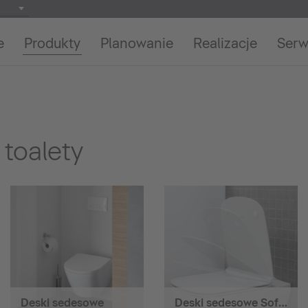
e
Produkty
Planowanie
Realizacje
Serw
toalety
Deski sedesowe
Deski sedesowe SoftClose