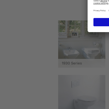
1930 Series