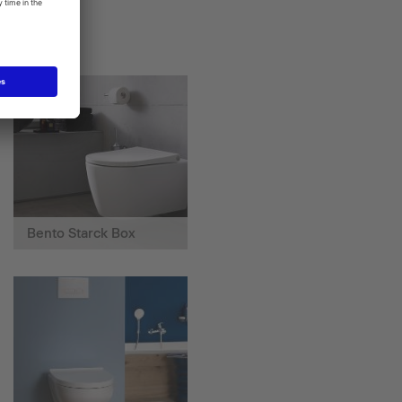
Bento Starck Box