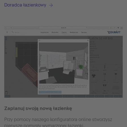
Doradca łazienkowy
Zaplanuj swoją nową łazienkę
Przy pomocy naszego konfiguratora online stworzysz
pierwsze pomysły wymarzonej łazienki.