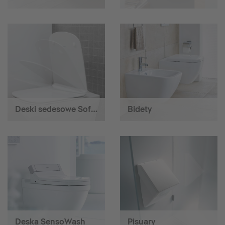
Deski sedesowe SoftClose
Bidety
Deska SensoWash
Pisuary