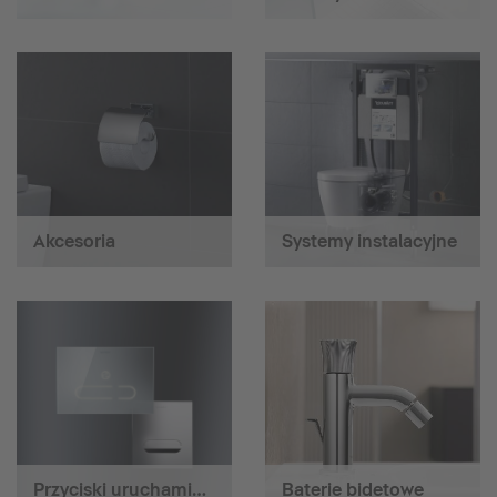
Akcesoria
Systemy instalacyjne
Przyciski uruchamiające
Baterie bidetowe