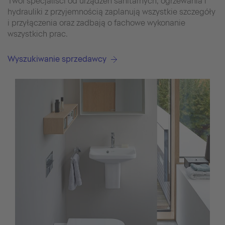
Twoi specjaliści od urządzeń sanitarnych, ogrzewania i
hydrauliki z przyjemnością zaplanują wszystkie szczegóły
i przyłączenia oraz zadbają o fachowe wykonanie
wszystkich prac.
Wyszukiwanie sprzedawcy