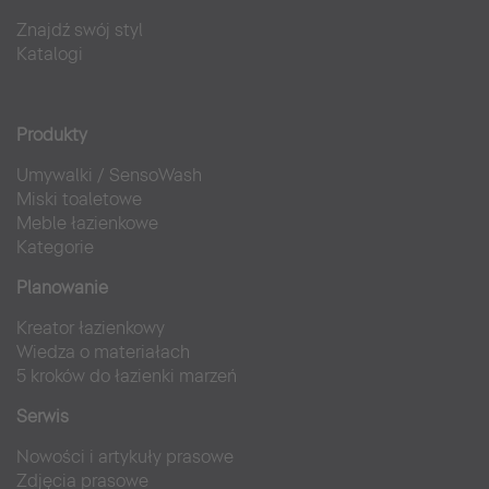
Znajdź swój styl
Katalogi
Produkty
Umywalki
/
SensoWash
Miski toaletowe
Meble łazienkowe
Kategorie
Planowanie
Kreator łazienkowy
Wiedza o materiałach
5 kroków do łazienki marzeń
Serwis
Nowości i artykuły prasowe
Zdjęcia prasowe