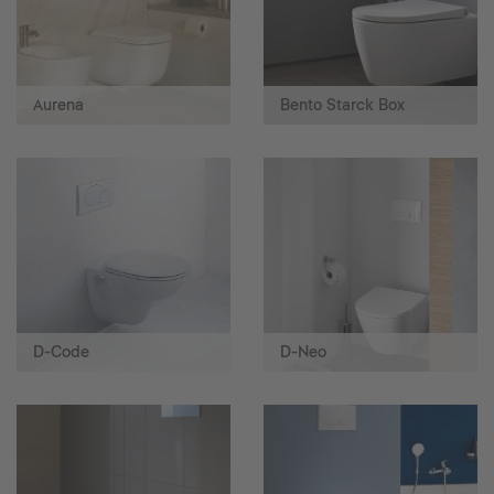
Aurena
Bento Starck Box
D-Code
D-Neo