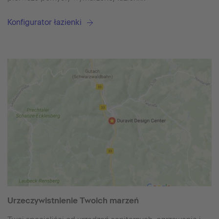
Konfigurator łazienki
Urzeczywistnienie Twoich marzeń