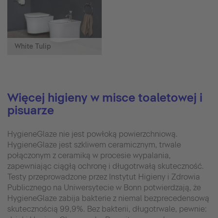
White Tulip
Więcej higieny w misce toaletowej i
pisuarze
HygieneGlaze nie jest powłoką powierzchniową.
HygieneGlaze jest szkliwem ceramicznym, trwale
połączonym z ceramiką w procesie wypalania,
zapewniając ciągłą ochronę i długotrwałą skuteczność.
Testy przeprowadzone przez Instytut Higieny i Zdrowia
Publicznego na Uniwersytecie w Bonn potwierdzają, że
HygieneGlaze zabija bakterie z niemal bezprecedensową
skutecznością 99,9%. Bez bakterii, długotrwale, pewnie: