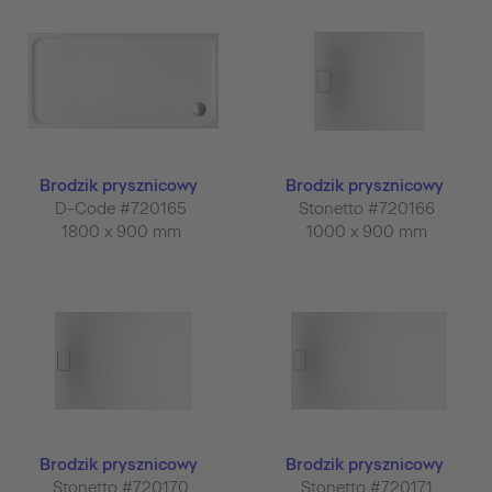
Brodzik prysznicowy
Brodzik prysznicowy
D-Code #720165
Stonetto #720166
1800 x 900 mm
1000 x 900 mm
Brodzik prysznicowy
Brodzik prysznicowy
Stonetto #720170
Stonetto #720171