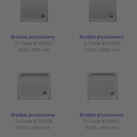
Brodzik prysznicowy
Brodzik prysznicowy
D-Code #720102
D-Code #720103
900 x 900 mm
1000 x 1000 mm
Brodzik prysznicowy
Brodzik prysznicowy
D-Code #720106
D-Code #720107
1000 x 800 mm
1000 x 900 mm