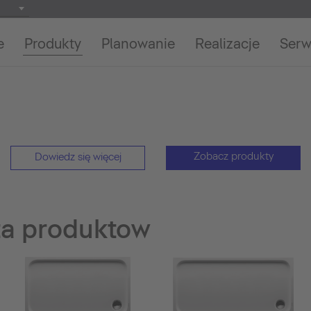
e
Produkty
Planowanie
Realizacje
Serw
Zobacz produkty
Dowiedz się więcej
sta produktow