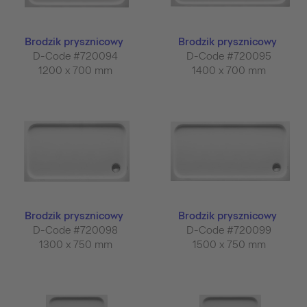
Brodzik prysznicowy
Brodzik prysznicowy
D-Code #720094
D-Code #720095
1200 x 700 mm
1400 x 700 mm
Brodzik prysznicowy
Brodzik prysznicowy
D-Code #720098
D-Code #720099
1300 x 750 mm
1500 x 750 mm