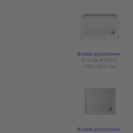
Brodzik prysznicowy
D-Code #720113
1200 x 800 mm
Brodzik prysznicowy