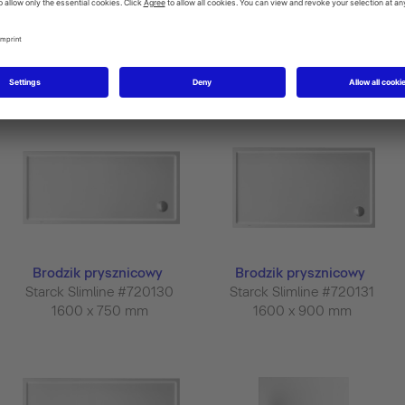
Brodzik prysznicowy
Brodzik prysznicowy
Starck Slimline #720126
Starck Slimline #720127
1400 x 900 mm
1500 x 700 mm
Brodzik prysznicowy
Brodzik prysznicowy
Starck Slimline #720130
Starck Slimline #720131
1600 x 750 mm
1600 x 900 mm