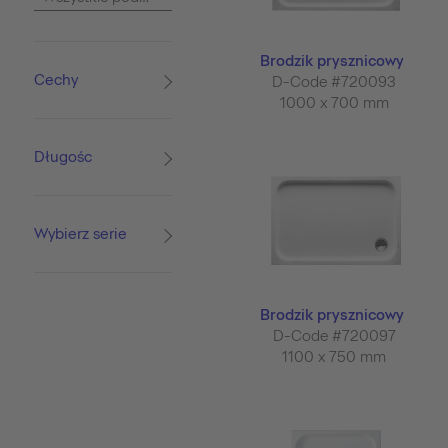
Brodzik prysznicowy
Cechy
D-Code #720093
1000 x 700 mm
Długośc
Wybierz serie
Brodzik prysznicowy
D-Code #720097
1100 x 750 mm