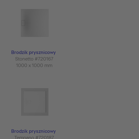
Brodzik prysznicowy
Stonetto #720167
1000 x 1000 mm
Brodzik prysznicowy
Tempano #720187