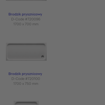
Brodzik prysznicowy
D-Code #720096
1700 x 700 mm
Brodzik prysznicowy
D-Code #720100
1700 x 750 mm