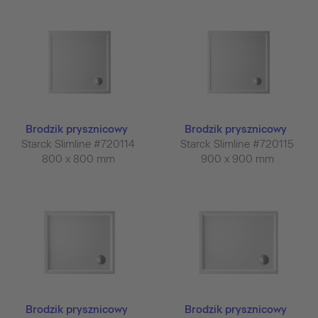
Brodzik prysznicowy
Brodzik prysznicowy
Starck Slimline #720114
Starck Slimline #720115
800 x 800 mm
900 x 900 mm
Brodzik prysznicowy
Brodzik prysznicowy