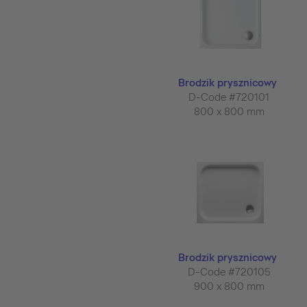
Brodzik prysznicowy
D-Code #720101
800 x 800 mm
Brodzik prysznicowy
D-Code #720105
900 x 800 mm