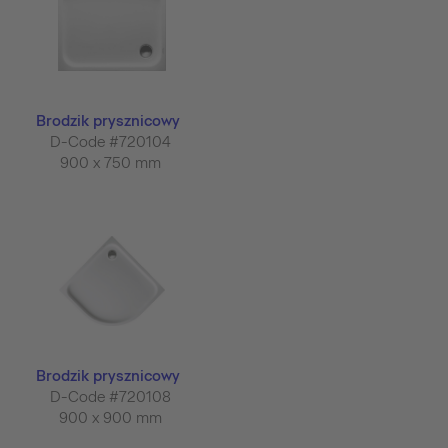
Brodzik prysznicowy
D-Code #720104
900 x 750 mm
Brodzik prysznicowy
D-Code #720108
900 x 900 mm