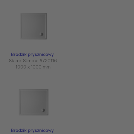
Brodzik prysznicowy
Starck Slimline #720116
1000 x 1000 mm
Brodzik prysznicowy