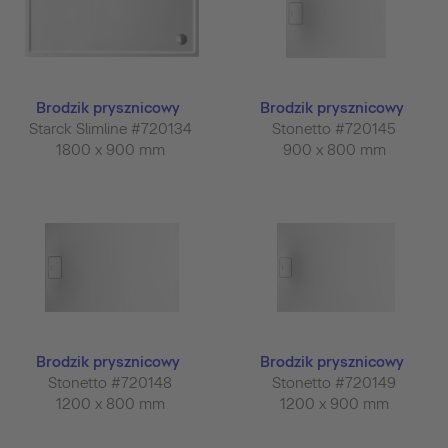
Brodzik prysznicowy
Brodzik prysznicowy
Starck Slimline #720134
Stonetto #720145
1800 x 900 mm
900 x 800 mm
Brodzik prysznicowy
Brodzik prysznicowy
Stonetto #720148
Stonetto #720149
1200 x 800 mm
1200 x 900 mm